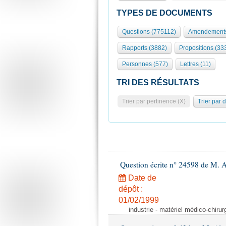
TYPES DE DOCUMENTS
Questions (775112)
Amendements
Rapports (3882)
Propositions (33
Personnes (577)
Lettres (11)
TRI DES RÉSULTATS
Trier par pertinence (X)
Trier par 
Question écrite n° 24598 de M. 
Date de
dépôt :
01/02/1999
industrie - matériel médico-chiru