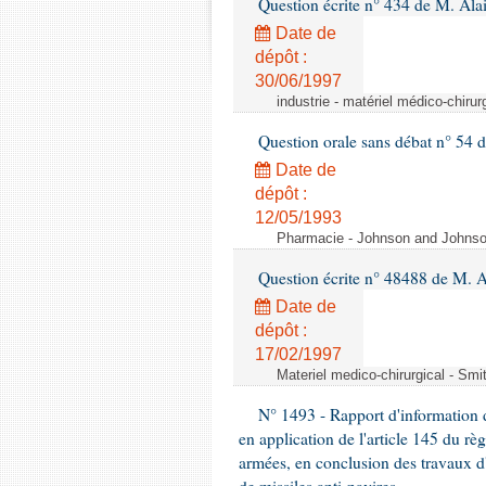
Question écrite n° 434 de M. Ala
Date de
dépôt :
30/06/1997
industrie - matériel médico-chiru
Question orale sans débat n° 54
Date de
dépôt :
12/05/1993
Pharmacie - Johnson and Johnson 
Question écrite n° 48488 de M.
Date de
dépôt :
17/02/1997
Materiel medico-chirurgical - Sm
N° 1493 - Rapport d'information d
en application de l'article 145 du rè
armées, en conclusion des travaux d