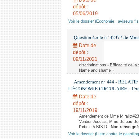
dépôt :
05/06/2019
Voir le dossier (Economie : aviseurs fi
Question écrite n° 42377 de Mme 
Date de
dépôt :
09/11/2021
discriminations - Efficacité de l
Name and shame »
Amendement n° 444 - RELAT
L'ÉCONOMIE CIRCULAIRE - 1ère lec
Date de
dépôt :
19/11/2019
Amendement de Mme Mirall&#232
Verdier-Jouclas, Mme Bureau-Bo
l'article 5 BIS D -
Non renseigné
Voir le dossier (Lutte contre le gaspilla