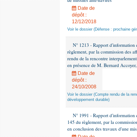
de missiles anti-navires
Date de
dépôt :
12/12/2018
Voir le dossier (Défense : prochaine gén
N° 1213 - Rapport d'information de
règlement, par la commission des af
rendu de la rencontre interparlement
en présence de M. Bernard Accoyer, 
Date de
dépôt :
24/10/2008
Voir le dossier (Compte rendu de la renc
développement durable)
N° 1991 - Rapport d'information d
145 du règlement, par la commission
en conclusion des travaux d'une miss
Date de