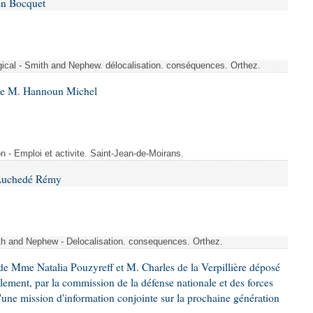
in Bocquet
rgical - Smith and Nephew. délocalisation. conséquences. Orthez.
 de M. Hannoun Michel
- Emploi et activite. Saint-Jean-de-Moirans.
 Auchedé Rémy
ith and Nephew - Delocalisation. consequences. Orthez.
e Mme Natalia Pouzyreff et M. Charles de la Verpillière déposé
glement, par la commission de la défense nationale et des forces
'une mission d'information conjointe sur la prochaine génération