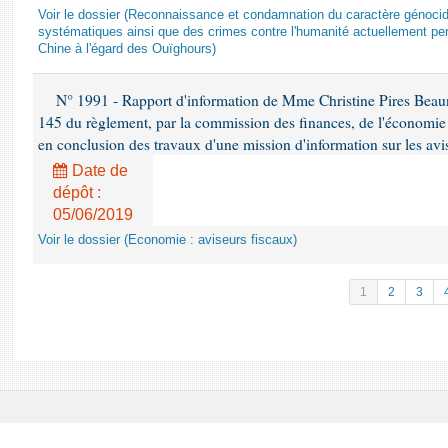
Voir le dossier (Reconnaissance et condamnation du caractère génocida
systématiques ainsi que des crimes contre l'humanité actuellement per
Chine à l'égard des Ouïghours)
N° 1991 - Rapport d'information de Mme Christine Pires Beaune
145 du règlement, par la commission des finances, de l'économie 
en conclusion des travaux d'une mission d'information sur les avi
Date de
dépôt :
05/06/2019
Voir le dossier (Economie : aviseurs fiscaux)
1
2
3