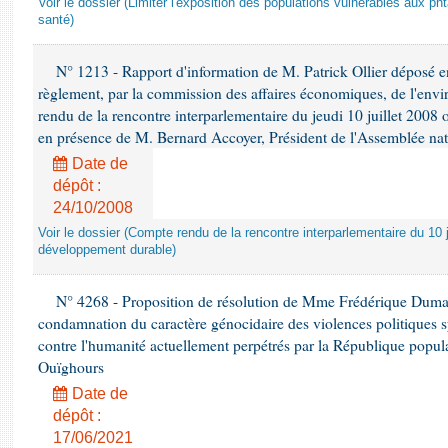
Voir le dossier (Limiter l'exposition des populations vulnérables aux p
santé)
N° 1213 - Rapport d'information de M. Patrick Ollier déposé en
règlement, par la commission des affaires économiques, de l'envi
rendu de la rencontre interparlementaire du jeudi 10 juillet 2008 
en présence de M. Bernard Accoyer, Président de l'Assemblée nat
Date de
dépôt :
24/10/2008
Voir le dossier (Compte rendu de la rencontre interparlementaire du 10 ju
développement durable)
N° 4268 - Proposition de résolution de Mme Frédérique Dumas 
condamnation du caractère génocidaire des violences politiques s
contre l'humanité actuellement perpétrés par la République popula
Ouïghours
Date de
dépôt :
17/06/2021