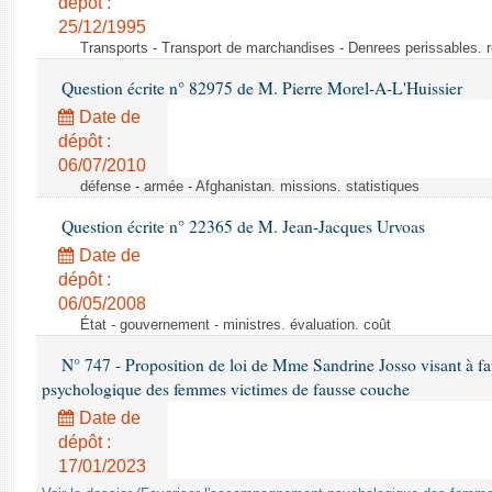
dépôt :
25/12/1995
Transports - Transport de marchandises - Denrees perissables. 
Question écrite n° 82975 de M. Pierre Morel-A-L'Huissier
Date de
dépôt :
06/07/2010
défense - armée - Afghanistan. missions. statistiques
Question écrite n° 22365 de M. Jean-Jacques Urvoas
Date de
dépôt :
06/05/2008
État - gouvernement - ministres. évaluation. coût
N° 747 - Proposition de loi de Mme Sandrine Josso visant à f
psychologique des femmes victimes de fausse couche
Date de
dépôt :
17/01/2023