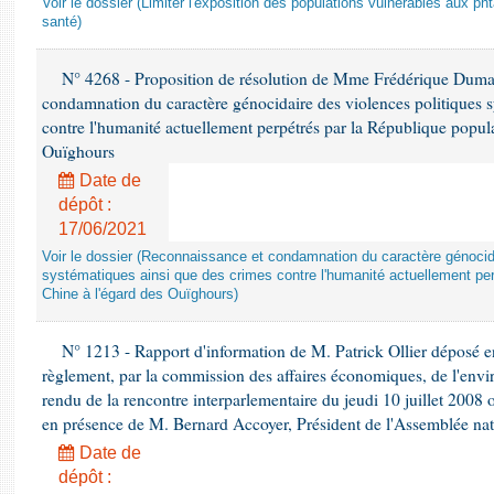
Voir le dossier (Limiter l'exposition des populations vulnérables aux p
santé)
N° 4268 - Proposition de résolution de Mme Frédérique Dumas 
condamnation du caractère génocidaire des violences politiques s
contre l'humanité actuellement perpétrés par la République popula
Ouïghours
Date de
dépôt :
17/06/2021
Voir le dossier (Reconnaissance et condamnation du caractère génocida
systématiques ainsi que des crimes contre l'humanité actuellement per
Chine à l'égard des Ouïghours)
N° 1213 - Rapport d'information de M. Patrick Ollier déposé en
règlement, par la commission des affaires économiques, de l'envi
rendu de la rencontre interparlementaire du jeudi 10 juillet 2008 
en présence de M. Bernard Accoyer, Président de l'Assemblée nat
Date de
dépôt :