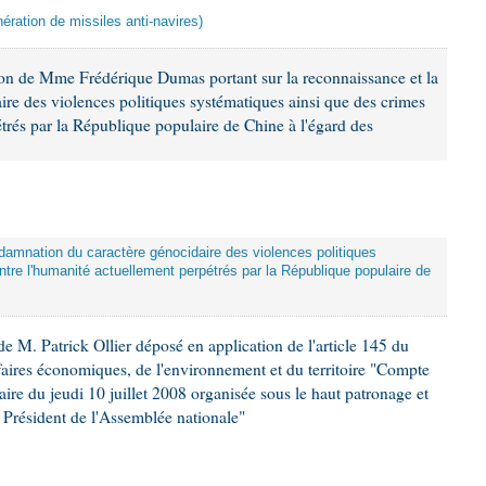
ération de missiles anti-navires)
ion de Mme Frédérique Dumas portant sur la reconnaissance et la
re des violences politiques systématiques ainsi que des crimes
trés par la République populaire de Chine à l'égard des
damnation du caractère génocidaire des violences politiques
tre l'humanité actuellement perpétrés par la République populaire de
 M. Patrick Ollier déposé en application de l'article 145 du
faires économiques, de l'environnement et du territoire "Compte
aire du jeudi 10 juillet 2008 organisée sous le haut patronage et
Président de l'Assemblée nationale"