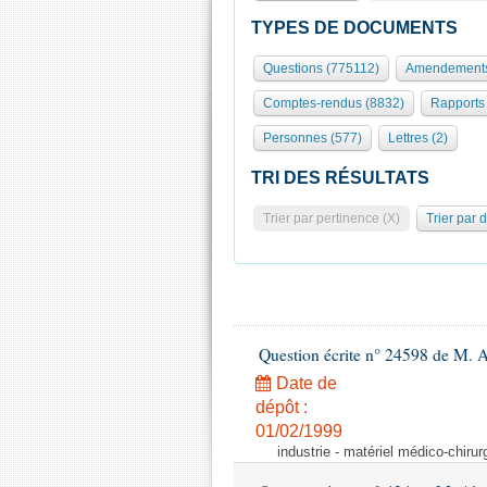
TYPES DE DOCUMENTS
Questions (775112)
Amendements
Comptes-rendus (8832)
Rapports
Personnes (577)
Lettres (2)
TRI DES RÉSULTATS
Trier par pertinence (X)
Trier par 
Question écrite n° 24598 de M. 
Date de
dépôt :
01/02/1999
industrie - matériel médico-chiru