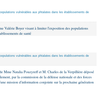
es populations vulnérables aux phtalates dans les établissements de
 Valérie Boyer visant à limiter l'exposition des populations
tablissements de santé
es populations vulnérables aux phtalates dans les établissements de
e Mme Natalia Pouzyreff et M. Charles de la Verpillière déposé
glement, par la commission de la défense nationale et des forces
'une mission d'information conjointe sur la prochaine génération