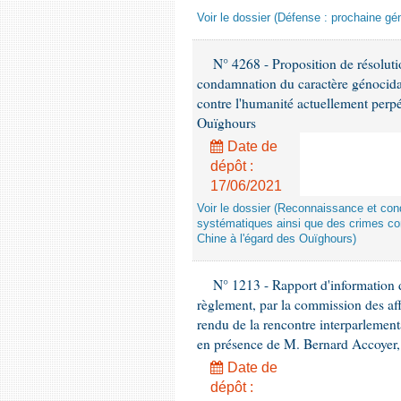
Voir le dossier (Défense : prochaine gén
N° 4268 - Proposition de résolut
condamnation du caractère génocidai
contre l'humanité actuellement perpé
Ouïghours
Date de
dépôt :
17/06/2021
Voir le dossier (Reconnaissance et con
systématiques ainsi que des crimes con
Chine à l'égard des Ouïghours)
N° 1213 - Rapport d'information de
règlement, par la commission des af
rendu de la rencontre interparlement
en présence de M. Bernard Accoyer, 
Date de
dépôt :