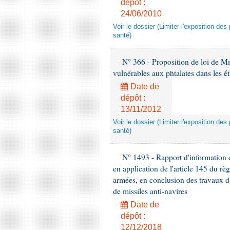
dépôt :
24/06/2010
Voir le dossier (Limiter l'exposition d
santé)
N° 366 - Proposition de loi de Mme
vulnérables aux phtalates dans les é
Date de
dépôt :
13/11/2012
Voir le dossier (Limiter l'exposition d
santé)
N° 1493 - Rapport d'information d
en application de l'article 145 du rè
armées, en conclusion des travaux d
de missiles anti-navires
Date de
dépôt :
12/12/2018