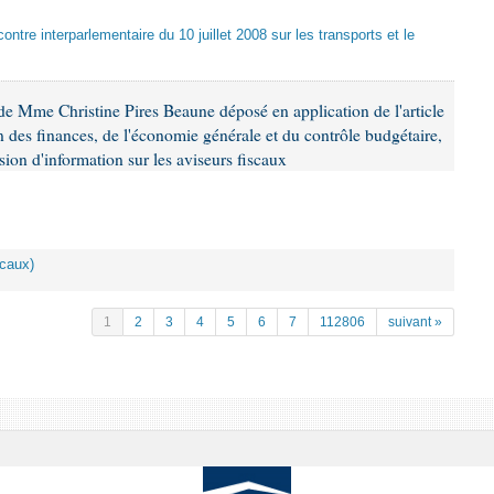
ontre interparlementaire du 10 juillet 2008 sur les transports et le
e Mme Christine Pires Beaune déposé en application de l'article
 des finances, de l'économie générale et du contrôle budgétaire,
ion d'information sur les aviseurs fiscaux
scaux)
1
2
3
4
5
6
7
112806
suivant »