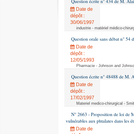
Question écrite n° 434 de M. Ala
Date de
dépôt :
30/06/1997
industrie - matériel médico-chiru
Question orale sans débat n° 54
Date de
dépôt :
12/05/1993
Pharmacie - Johnson and Johnson 
Question écrite n° 48488 de M.
Date de
dépôt :
17/02/1997
Materiel medico-chirurgical - Sm
N° 2663 - Proposition de loi de M
vulnérables aux phtalates dans les é
Date de