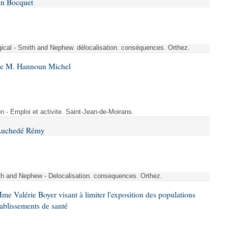
in Bocquet
rgical - Smith and Nephew. délocalisation. conséquences. Orthez.
 de M. Hannoun Michel
- Emploi et activite. Saint-Jean-de-Moirans.
 Auchedé Rémy
ith and Nephew - Delocalisation. consequences. Orthez.
me Valérie Boyer visant à limiter l'exposition des populations
tablissements de santé