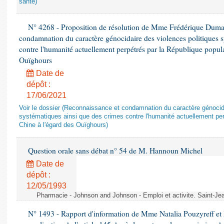
santé)
N° 4268 - Proposition de résolution de Mme Frédérique Dumas 
condamnation du caractère génocidaire des violences politiques s
contre l'humanité actuellement perpétrés par la République popula
Ouïghours
Date de
dépôt :
17/06/2021
Voir le dossier (Reconnaissance et condamnation du caractère génocida
systématiques ainsi que des crimes contre l'humanité actuellement per
Chine à l'égard des Ouïghours)
Question orale sans débat n° 54 de M. Hannoun Michel
Date de
dépôt :
12/05/1993
Pharmacie - Johnson and Johnson - Emploi et activite. Saint-Je
N° 1493 - Rapport d'information de Mme Natalia Pouzyreff et M