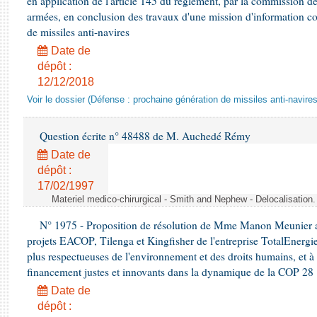
en application de l'article 145 du règlement, par la commission de
armées, en conclusion des travaux d'une mission d'information co
de missiles anti-navires
Date de
dépôt :
12/12/2018
Voir le dossier (Défense : prochaine génération de missiles anti-navires
Question écrite n° 48488 de M. Auchedé Rémy
Date de
dépôt :
17/02/1997
Materiel medico-chirurgical - Smith and Nephew - Delocalisatio
N° 1975 - Proposition de résolution de Mme Manon Meunier ap
projets EACOP, Tilenga et Kingfisher de l'entreprise TotalEnergies
plus respectueuses de l'environnement et des droits humains, et 
financement justes et innovants dans la dynamique de la COP 28
Date de
dépôt :