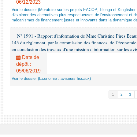
06/12/2023
Voir le dossier (Moratoire sur les projets EACOP, Tilenga et Kingfisher 
d'explorer des alternatives plus respectueuses de l'environnement et d
mécanismes de financement justes et innovants dans la dynamique d
N° 1991 - Rapport d'information de Mme Christine Pires Beaune
145 du règlement, par la commission des finances, de l'économie 
en conclusion des travaux d'une mission d'information sur les avi
Date de
dépôt :
05/06/2019
Voir le dossier (Economie : aviseurs fiscaux)
1
2
3