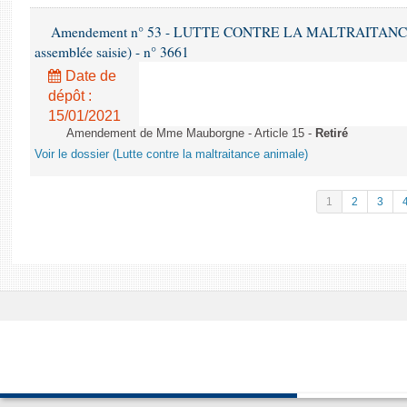
Amendement n° 53 - LUTTE CONTRE LA MALTRAITANCE A
assemblée saisie) - n° 3661
Date de
dépôt :
15/01/2021
Amendement de Mme Mauborgne - Article 15 -
Retiré
Voir le dossier (Lutte contre la maltraitance animale)
1
2
3