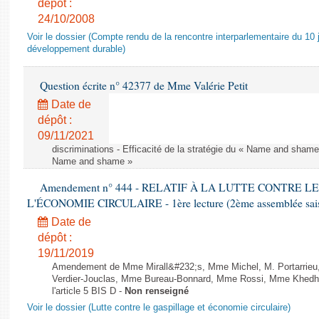
dépôt :
24/10/2008
Voir le dossier (Compte rendu de la rencontre interparlementaire du 10 ju
développement durable)
Question écrite n° 42377 de Mme Valérie Petit
Date de
dépôt :
09/11/2021
discriminations - Efficacité de la stratégie du « Name and shame »
Name and shame »
Amendement n° 444 - RELATIF À LA LUTTE CONTRE L
L'ÉCONOMIE CIRCULAIRE - 1ère lecture (2ème assemblée saisi
Date de
dépôt :
19/11/2019
Amendement de Mme Mirall&#232;s, Mme Michel, M. Portarrie
Verdier-Jouclas, Mme Bureau-Bonnard, Mme Rossi, Mme Khedhe
l'article 5 BIS D -
Non renseigné
Voir le dossier (Lutte contre le gaspillage et économie circulaire)