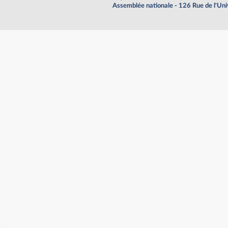
Assemblée nationale - 126 Rue de l'Un