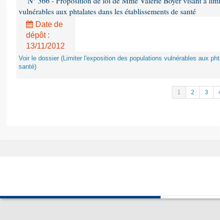
N° 366 - Proposition de loi de Mme Valérie Boyer visant à limit
vulnérables aux phtalates dans les établissements de santé
Date de
dépôt :
13/11/2012
Voir le dossier (Limiter l'exposition des populations vulnérables aux p
santé)
1
2
3