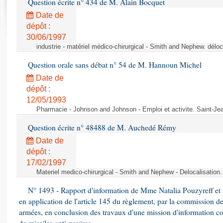
Question écrite n° 434 de M. Alain Bocquet
Rapports d'enquête
Rapports législatifs
Date de
dépôt :
Rapports sur l'application des lois
30/06/1997
Baromètre de l’application des lois
industrie - matériel médico-chirurgical - Smith and Nephew. délo
Question orale sans débat n° 54 de M. Hannoun Michel
Dossiers législatifs
Date de
Budget et sécurité sociale
dépôt :
Questions écrites et orales
12/05/1993
Comptes rendus des débats
Pharmacie - Johnson and Johnson - Emploi et activite. Saint-Je
Question écrite n° 48488 de M. Auchedé Rémy
Date de
dépôt :
17/02/1997
Materiel medico-chirurgical - Smith and Nephew - Delocalisatio
N° 1493 - Rapport d'information de Mme Natalia Pouzyreff et M
en application de l'article 145 du règlement, par la commission de
armées, en conclusion des travaux d'une mission d'information co