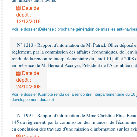
de missiles anti-navires
Date de
dépôt :
12/12/2018
Voir le dossier (Défense : prochaine génération de missiles anti-navires
N° 1213 - Rapport d'information de M. Patrick Ollier déposé en
règlement, par la commission des affaires économiques, de l'envi
rendu de la rencontre interparlementaire du jeudi 10 juillet 2008 
en présence de M. Bernard Accoyer, Président de l'Assemblée nat
Date de
dépôt :
24/10/2008
Voir le dossier (Compte rendu de la rencontre interparlementaire du 10 ju
développement durable)
N° 1991 - Rapport d'information de Mme Christine Pires Beaune
145 du règlement, par la commission des finances, de l'économie 
en conclusion des travaux d'une mission d'information sur les avi
Date de