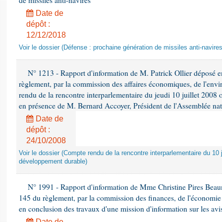
de missiles anti-navires
Date de
dépôt :
12/12/2018
Voir le dossier (Défense : prochaine génération de missiles anti-navires
N° 1213 - Rapport d'information de M. Patrick Ollier déposé en
règlement, par la commission des affaires économiques, de l'envi
rendu de la rencontre interparlementaire du jeudi 10 juillet 2008 
en présence de M. Bernard Accoyer, Président de l'Assemblée nat
Date de
dépôt :
24/10/2008
Voir le dossier (Compte rendu de la rencontre interparlementaire du 10 ju
développement durable)
N° 1991 - Rapport d'information de Mme Christine Pires Beaune
145 du règlement, par la commission des finances, de l'économie 
en conclusion des travaux d'une mission d'information sur les avi
Date de