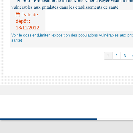
N° 366 - Proposition de loi de Mme Valérie Boyer visant à limit
vulnérables aux phtalates dans les établissements de santé
Date de
dépôt :
13/11/2012
Voir le dossier (Limiter l'exposition des populations vulnérables aux p
santé)
1
2
3