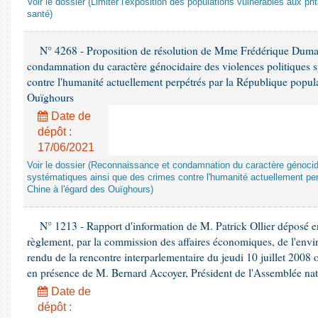
Voir le dossier (Limiter l'exposition des populations vulnérables aux p
santé)
N° 4268 - Proposition de résolution de Mme Frédérique Dumas 
condamnation du caractère génocidaire des violences politiques s
contre l'humanité actuellement perpétrés par la République popula
Ouïghours
Date de
dépôt :
17/06/2021
Voir le dossier (Reconnaissance et condamnation du caractère génocida
systématiques ainsi que des crimes contre l'humanité actuellement per
Chine à l'égard des Ouïghours)
N° 1213 - Rapport d'information de M. Patrick Ollier déposé en
règlement, par la commission des affaires économiques, de l'envi
rendu de la rencontre interparlementaire du jeudi 10 juillet 2008 
en présence de M. Bernard Accoyer, Président de l'Assemblée nat
Date de
dépôt :