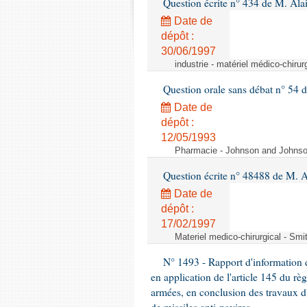
Question écrite n° 434 de M. Ala
Date de
dépôt :
30/06/1997
industrie - matériel médico-chiru
Question orale sans débat n° 54
Date de
dépôt :
12/05/1993
Pharmacie - Johnson and Johnson 
Question écrite n° 48488 de M.
Date de
dépôt :
17/02/1997
Materiel medico-chirurgical - Sm
N° 1493 - Rapport d'information d
en application de l'article 145 du rè
armées, en conclusion des travaux d