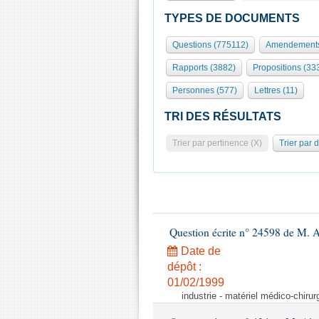
TYPES DE DOCUMENTS
Questions (775112)
Amendements
Rapports (3882)
Propositions (33
Personnes (577)
Lettres (11)
TRI DES RÉSULTATS
Trier par pertinence (X)
Trier par 
Question écrite n° 24598 de M. 
Date de
dépôt :
01/02/1999
industrie - matériel médico-chiru