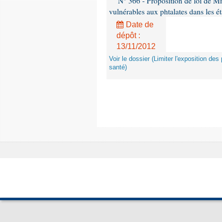
N° 366 - Proposition de loi de Mme
vulnérables aux phtalates dans les é
Date de
dépôt :
13/11/2012
Voir le dossier (Limiter l'exposition d
santé)