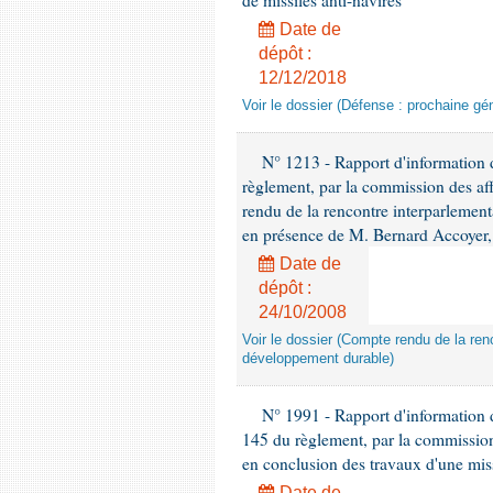
de missiles anti-navires
Date de
dépôt :
12/12/2018
Voir le dossier (Défense : prochaine gén
N° 1213 - Rapport d'information de
règlement, par la commission des af
rendu de la rencontre interparlement
en présence de M. Bernard Accoyer, 
Date de
dépôt :
24/10/2008
Voir le dossier (Compte rendu de la renc
développement durable)
N° 1991 - Rapport d'information d
145 du règlement, par la commission
en conclusion des travaux d'une miss
Date de