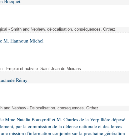
in Bocquet
rgical - Smith and Nephew. délocalisation. conséquences. Orthez.
 de M. Hannoun Michel
- Emploi et activite. Saint-Jean-de-Moirans.
 Auchedé Rémy
ith and Nephew - Delocalisation. consequences. Orthez.
e Mme Natalia Pouzyreff et M. Charles de la Verpillière déposé
glement, par la commission de la défense nationale et des forces
'une mission d'information conjointe sur la prochaine génération