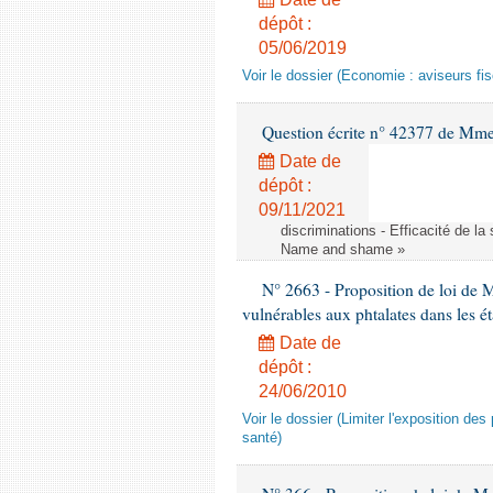
dépôt :
05/06/2019
Voir le dossier (Economie : aviseurs fi
Question écrite n° 42377 de Mme 
Date de
dépôt :
09/11/2021
discriminations - Efficacité de l
Name and shame »
N° 2663 - Proposition de loi de M
vulnérables aux phtalates dans les é
Date de
dépôt :
24/06/2010
Voir le dossier (Limiter l'exposition d
santé)