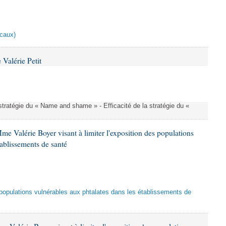
scaux)
Valérie Petit
a stratégie du « Name and shame » - Efficacité de la stratégie du «
me Valérie Boyer visant à limiter l'exposition des populations
tablissements de santé
es populations vulnérables aux phtalates dans les établissements de