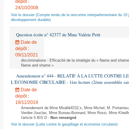
dépôt :
24/10/2008
Voir le dossier (Compte rendu de la rencontre interparlementaire du 10 ju
développement durable)
Question écrite n° 42377 de Mme Valérie Petit
Date de
dépôt :
09/11/2021
discriminations - Efficacité de la stratégie du « Name and shame »
Name and shame »
Amendement n° 444 - RELATIF À LA LUTTE CONTRE L
L'ÉCONOMIE CIRCULAIRE - 1ère lecture (2ème assemblée saisi
Date de
dépôt :
19/11/2019
Amendement de Mme Mirall&#232;s, Mme Michel, M. Portarrie
Verdier-Jouclas, Mme Bureau-Bonnard, Mme Rossi, Mme Khedhe
l'article 5 BIS D -
Non renseigné
Voir le dossier (Lutte contre le gaspillage et économie circulaire)