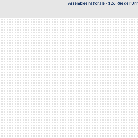
Assemblée nationale - 126 Rue de l'Un