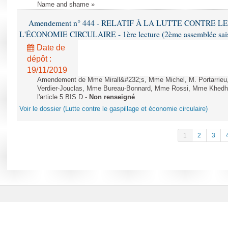
Name and shame »
Amendement n° 444 - RELATIF À LA LUTTE CONTRE L
L'ÉCONOMIE CIRCULAIRE - 1ère lecture (2ème assemblée saisi
Date de
dépôt :
19/11/2019
Amendement de Mme Mirall&#232;s, Mme Michel, M. Portarrie
Verdier-Jouclas, Mme Bureau-Bonnard, Mme Rossi, Mme Khedhe
l'article 5 BIS D -
Non renseigné
Voir le dossier (Lutte contre le gaspillage et économie circulaire)
1
2
3