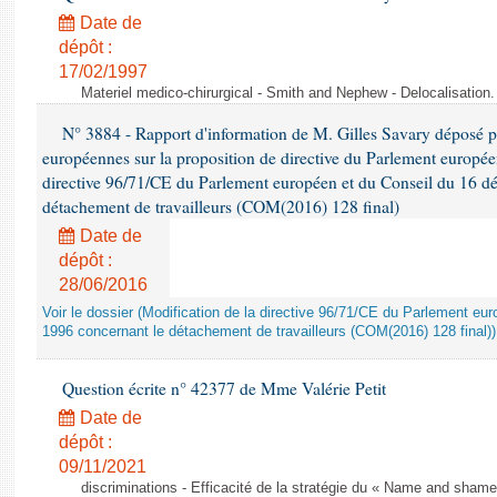
Date de
dépôt :
17/02/1997
Materiel medico-chirurgical - Smith and Nephew - Delocalisatio
N° 3884 - Rapport d'information de M. Gilles Savary déposé pa
européennes sur la proposition de directive du Parlement europée
directive 96/71/CE du Parlement européen et du Conseil du 16 d
détachement de travailleurs (COM(2016) 128 final)
Date de
dépôt :
28/06/2016
Voir le dossier (Modification de la directive 96/71/CE du Parlement e
1996 concernant le détachement de travailleurs (COM(2016) 128 final))
Question écrite n° 42377 de Mme Valérie Petit
Date de
dépôt :
09/11/2021
discriminations - Efficacité de la stratégie du « Name and shame »