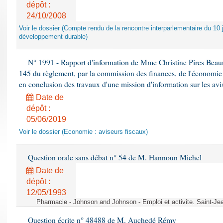
dépôt :
24/10/2008
Voir le dossier (Compte rendu de la rencontre interparlementaire du 10 ju
développement durable)
N° 1991 - Rapport d'information de Mme Christine Pires Beaune
145 du règlement, par la commission des finances, de l'économie 
en conclusion des travaux d'une mission d'information sur les avi
Date de
dépôt :
05/06/2019
Voir le dossier (Economie : aviseurs fiscaux)
Question orale sans débat n° 54 de M. Hannoun Michel
Date de
dépôt :
12/05/1993
Pharmacie - Johnson and Johnson - Emploi et activite. Saint-Je
Question écrite n° 48488 de M. Auchedé Rémy