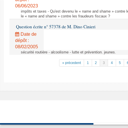
06/06/2023
impôts et taxes - Qu'est devenu le « name and shame » contre l
le « name and shame » contre les fraudeurs fiscaux ?
Question écrite n° 57378 de M. Dino Cinieri
Date de
dépôt :
08/02/2005
sécurité routière - alcoolisme - lutte et prévention. jeunes.
« précedent
1
2
3
4
5