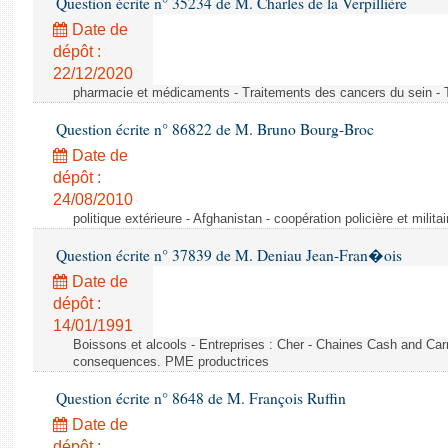
Question écrite n° 35234 de M. Charles de la Verpillière
Date de
dépôt :
22/12/2020
pharmacie et médicaments - Traitements des cancers du sein - 
Question écrite n° 86822 de M. Bruno Bourg-Broc
Date de
dépôt :
24/08/2010
politique extérieure - Afghanistan - coopération policière et militai
Question écrite n° 37839 de M. Deniau Jean-Fran�ois
Date de
dépôt :
14/01/1991
Boissons et alcools - Entreprises : Cher - Chaines Cash and Car
consequences. PME productrices
Question écrite n° 8648 de M. François Ruffin
Date de
dépôt :