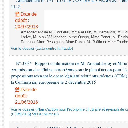
Amendement n° 154 - LUTTE CONTRE LA FRAUDE - 1ère lect
1142
Date de
dépôt :
20/07/2018
Amendement de M. Coquerel, Mme Autain, M. Bernalicis, M. Co
Larive, M. M&#233;lenchon, Mme Obono, Mme Panot, M. Prud
Ratenon, Mme Ressiguier, Mme Rubin, M. Ruffin et Mme Taurine 
Voir le dossier (Lutte contre la fraude)
N° 3857 - Rapport d'information de M. Arnaud Leroy et Mme S
commission des affaires européennes sur le plan d'action pour l'éc
propositions révisant le cadre législatif relatif aux déchets (COM
la Commission européenne le 2 décembre 2015
Date de
dépôt :
21/06/2016
Voir le dossier (Plan d'action pour l'économie circulaire et révision du ca
(COM(2015) 593 à 596 final))