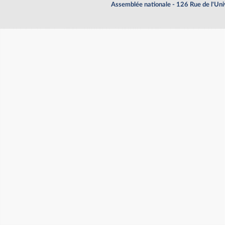
Assemblée nationale - 126 Rue de l'Un