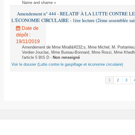
Name and shame »
Amendement n° 444 - RELATIF À LA LUTTE CONTRE L
L'ÉCONOMIE CIRCULAIRE - 1ère lecture (2ème assemblée saisi
Date de
dépôt :
19/11/2019
Amendement de Mme Mirall&#232;s, Mme Michel, M. Portarrie
Verdier-Jouclas, Mme Bureau-Bonnard, Mme Rossi, Mme Khedhe
l'article 5 BIS D -
Non renseigné
Voir le dossier (Lutte contre le gaspillage et économie circulaire)
1
2
3