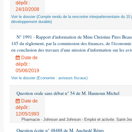
dépôt :
24/10/2008
Voir le dossier (Compte rendu de la rencontre interparlementaire du 10 ju
développement durable)
N° 1991 - Rapport d'information de Mme Christine Pires Beaune
145 du règlement, par la commission des finances, de l'économie 
en conclusion des travaux d'une mission d'information sur les avi
Date de
dépôt :
05/06/2019
Voir le dossier (Economie : aviseurs fiscaux)
Question orale sans débat n° 54 de M. Hannoun Michel
Date de
dépôt :
12/05/1993
Pharmacie - Johnson and Johnson - Emploi et activite. Saint-Je
Question écrite n° 48488 de M. Auchedé Rémy