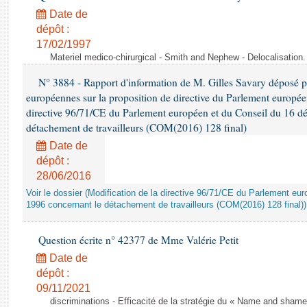
Date de
dépôt :
17/02/1997
Materiel medico-chirurgical - Smith and Nephew - Delocalisatio
N° 3884 - Rapport d'information de M. Gilles Savary déposé pa
européennes sur la proposition de directive du Parlement europée
directive 96/71/CE du Parlement européen et du Conseil du 16 d
détachement de travailleurs (COM(2016) 128 final)
Date de
dépôt :
28/06/2016
Voir le dossier (Modification de la directive 96/71/CE du Parlement e
1996 concernant le détachement de travailleurs (COM(2016) 128 final))
Question écrite n° 42377 de Mme Valérie Petit
Date de
dépôt :
09/11/2021
discriminations - Efficacité de la stratégie du « Name and shame »