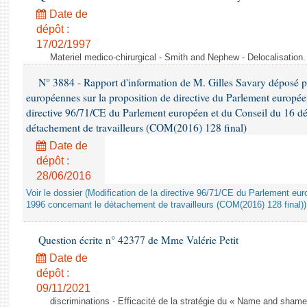
Date de
dépôt :
17/02/1997
Materiel medico-chirurgical - Smith and Nephew - Delocalisatio
N° 3884 - Rapport d'information de M. Gilles Savary déposé pa
européennes sur la proposition de directive du Parlement europée
directive 96/71/CE du Parlement européen et du Conseil du 16 d
détachement de travailleurs (COM(2016) 128 final)
Date de
dépôt :
28/06/2016
Voir le dossier (Modification de la directive 96/71/CE du Parlement e
1996 concernant le détachement de travailleurs (COM(2016) 128 final))
Question écrite n° 42377 de Mme Valérie Petit
Date de
dépôt :
09/11/2021
discriminations - Efficacité de la stratégie du « Name and shame »