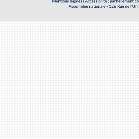
Mentions légales
|
Accessibilité : partiellement 
Assemblée nationale - 126 Rue de l'Un