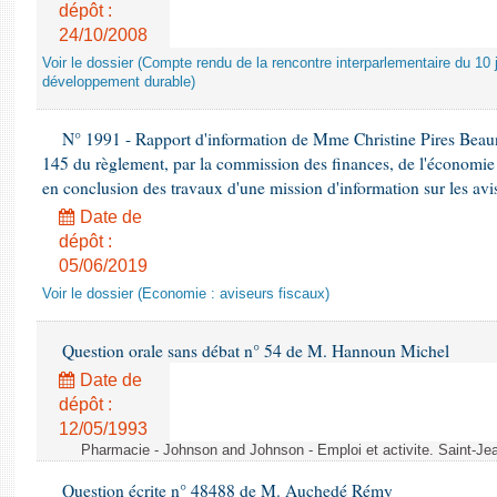
dépôt :
24/10/2008
Voir le dossier (Compte rendu de la rencontre interparlementaire du 10 ju
développement durable)
N° 1991 - Rapport d'information de Mme Christine Pires Beaune
145 du règlement, par la commission des finances, de l'économie 
en conclusion des travaux d'une mission d'information sur les avi
Date de
dépôt :
05/06/2019
Voir le dossier (Economie : aviseurs fiscaux)
Question orale sans débat n° 54 de M. Hannoun Michel
Date de
dépôt :
12/05/1993
Pharmacie - Johnson and Johnson - Emploi et activite. Saint-Je
Question écrite n° 48488 de M. Auchedé Rémy