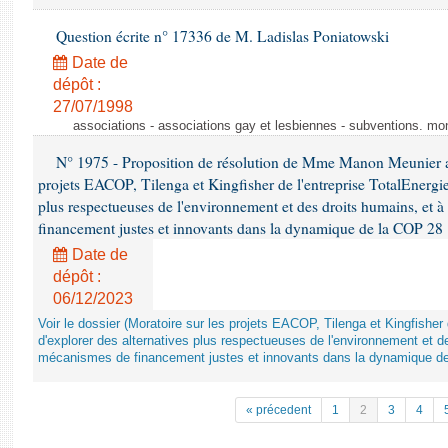
Question écrite n° 17336 de M. Ladislas Poniatowski
Date de
dépôt :
27/07/1998
associations - associations gay et lesbiennes - subventions. mo
N° 1975 - Proposition de résolution de Mme Manon Meunier ap
projets EACOP, Tilenga et Kingfisher de l'entreprise TotalEnergies
plus respectueuses de l'environnement et des droits humains, et 
financement justes et innovants dans la dynamique de la COP 28
Date de
dépôt :
06/12/2023
Voir le dossier (Moratoire sur les projets EACOP, Tilenga et Kingfisher 
d'explorer des alternatives plus respectueuses de l'environnement et d
mécanismes de financement justes et innovants dans la dynamique d
« précedent
1
2
3
4