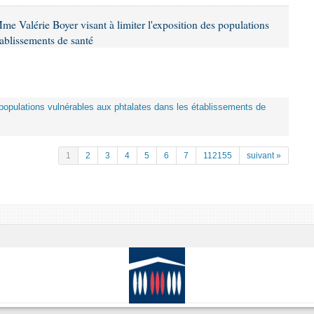
me Valérie Boyer visant à limiter l'exposition des populations
tablissements de santé
es populations vulnérables aux phtalates dans les établissements de
1
2
3
4
5
6
7
112155
suivant »