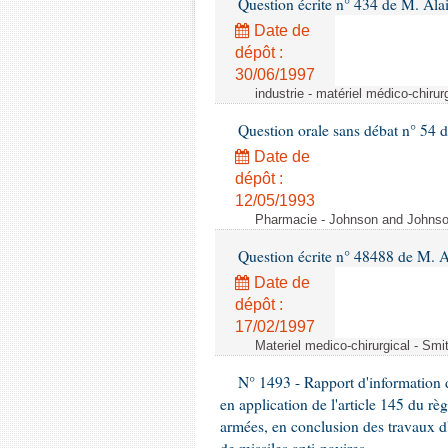
Question écrite n° 434 de M. Ala
Date de
dépôt :
30/06/1997
industrie - matériel médico-chiru
Question orale sans débat n° 54
Date de
dépôt :
12/05/1993
Pharmacie - Johnson and Johnson 
Question écrite n° 48488 de M.
Date de
dépôt :
17/02/1997
Materiel medico-chirurgical - Sm
N° 1493 - Rapport d'information d
en application de l'article 145 du rè
armées, en conclusion des travaux d