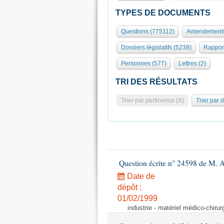
TYPES DE DOCUMENTS
Questions (775112)
Amendements
Dossiers législatifs (5238)
Rappor
Personnes (577)
Lettres (2)
TRI DES RÉSULTATS
Trier par pertinence (X)
Trier par 
Question écrite n° 24598 de M. 
Date de
dépôt :
01/02/1999
industrie - matériel médico-chiru