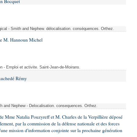
in Bocquet
rgical - Smith and Nephew. délocalisation. conséquences. Orthez.
 de M. Hannoun Michel
- Emploi et activite. Saint-Jean-de-Moirans.
 Auchedé Rémy
ith and Nephew - Delocalisation. consequences. Orthez.
e Mme Natalia Pouzyreff et M. Charles de la Verpillière déposé
glement, par la commission de la défense nationale et des forces
'une mission d'information conjointe sur la prochaine génération