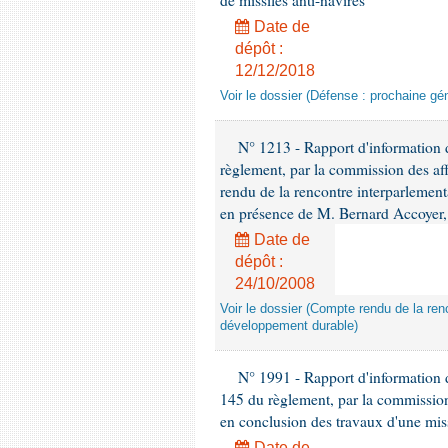
de missiles anti-navires
Date de
dépôt :
12/12/2018
Voir le dossier (Défense : prochaine gén
N° 1213 - Rapport d'information de
règlement, par la commission des af
rendu de la rencontre interparlement
en présence de M. Bernard Accoyer, 
Date de
dépôt :
24/10/2008
Voir le dossier (Compte rendu de la renc
développement durable)
N° 1991 - Rapport d'information d
145 du règlement, par la commission
en conclusion des travaux d'une miss
Date de