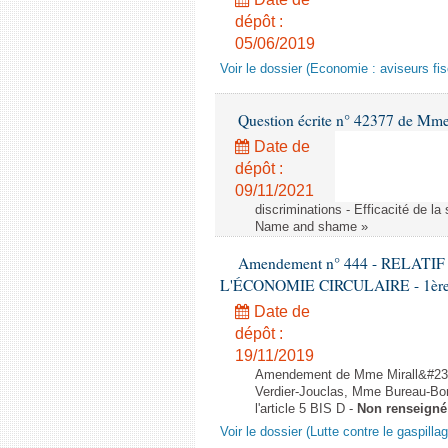
dépôt :
05/06/2019
Voir le dossier (Economie : aviseurs fi
Question écrite n° 42377 de Mme 
Date de
dépôt :
09/11/2021
discriminations - Efficacité de l
Name and shame »
Amendement n° 444 - RELAT
L'ÉCONOMIE CIRCULAIRE - 1ère lec
Date de
dépôt :
19/11/2019
Amendement de Mme Mirall&#232
Verdier-Jouclas, Mme Bureau-Bo
l'article 5 BIS D -
Non renseigné
Voir le dossier (Lutte contre le gaspilla