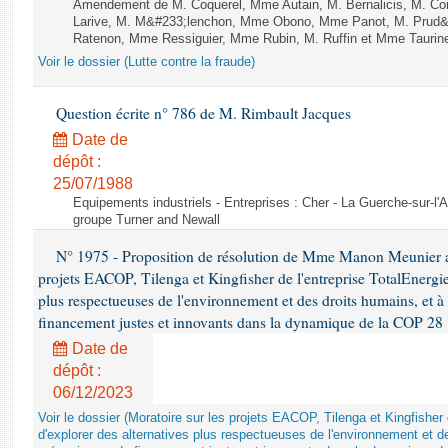
Amendement de M. Coquerel, Mme Autain, M. Bernalicis, M. Co
Larive, M. M&#233;lenchon, Mme Obono, Mme Panot, M. Prud
Ratenon, Mme Ressiguier, Mme Rubin, M. Ruffin et Mme Taurine 
Voir le dossier (Lutte contre la fraude)
Question écrite n° 786 de M. Rimbault Jacques
Date de
dépôt :
25/07/1988
Equipements industriels - Entreprises : Cher - La Guerche-sur-l'
groupe Turner and Newall
N° 1975 - Proposition de résolution de Mme Manon Meunier ap
projets EACOP, Tilenga et Kingfisher de l'entreprise TotalEnergies
plus respectueuses de l'environnement et des droits humains, et 
financement justes et innovants dans la dynamique de la COP 28
Date de
dépôt :
06/12/2023
Voir le dossier (Moratoire sur les projets EACOP, Tilenga et Kingfisher 
d'explorer des alternatives plus respectueuses de l'environnement et d