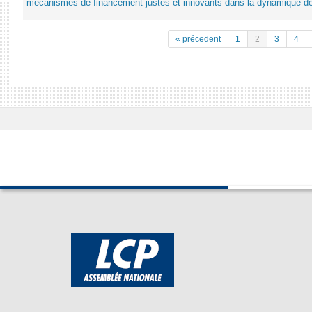
mécanismes de financement justes et innovants dans la dynamique d
« précedent
1
2
3
4