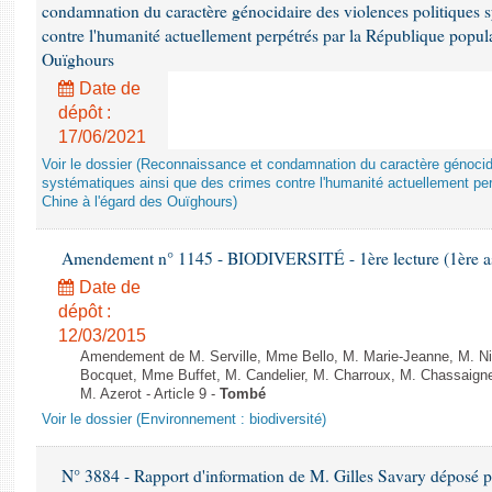
condamnation du caractère génocidaire des violences politiques s
contre l'humanité actuellement perpétrés par la République popula
Ouïghours
Date de
dépôt :
17/06/2021
Voir le dossier (Reconnaissance et condamnation du caractère génocida
systématiques ainsi que des crimes contre l'humanité actuellement per
Chine à l'égard des Ouïghours)
Amendement n° 1145 - BIODIVERSITÉ - 1ère lecture (1ère ass
Date de
dépôt :
12/03/2015
Amendement de M. Serville, Mme Bello, M. Marie-Jeanne, M. Nil
Bocquet, Mme Buffet, M. Candelier, M. Charroux, M. Chassaign
M. Azerot - Article 9 -
Tombé
Voir le dossier (Environnement : biodiversité)
N° 3884 - Rapport d'information de M. Gilles Savary déposé pa