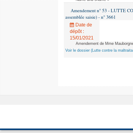
Amendement n° 53 - LUTTE C
assemblée saisie) - n° 3661
Date de
dépôt :
15/01/2021
Amendement de Mme Mauborgne -
Voir le dossier (Lutte contre la maltrai