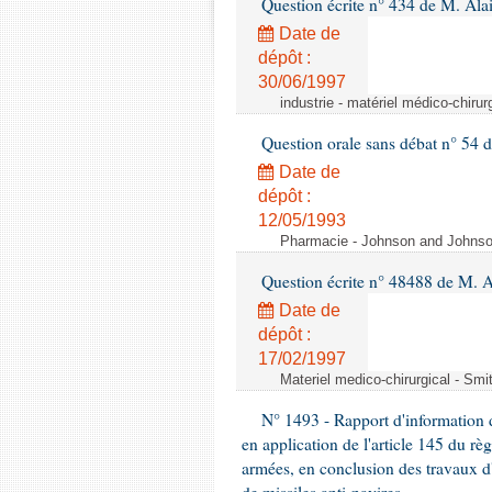
Question écrite n° 434 de M. Ala
Date de
dépôt :
30/06/1997
industrie - matériel médico-chiru
Question orale sans débat n° 54
Date de
dépôt :
12/05/1993
Pharmacie - Johnson and Johnson 
Question écrite n° 48488 de M.
Date de
dépôt :
17/02/1997
Materiel medico-chirurgical - Sm
N° 1493 - Rapport d'information d
en application de l'article 145 du rè
armées, en conclusion des travaux d