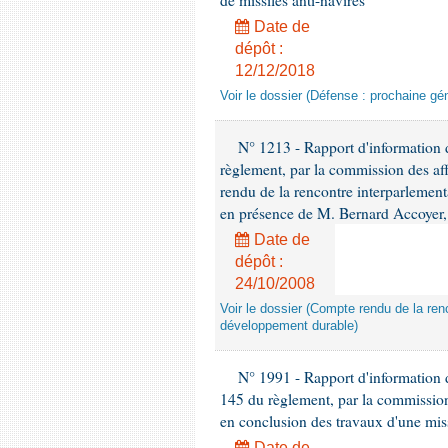
de missiles anti-navires
Date de
dépôt :
12/12/2018
Voir le dossier (Défense : prochaine gén
N° 1213 - Rapport d'information de
règlement, par la commission des af
rendu de la rencontre interparlement
en présence de M. Bernard Accoyer, 
Date de
dépôt :
24/10/2008
Voir le dossier (Compte rendu de la renc
développement durable)
N° 1991 - Rapport d'information d
145 du règlement, par la commission
en conclusion des travaux d'une miss
Date de