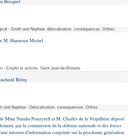
in Bocquet
rgical - Smith and Nephew. délocalisation. conséquences. Orthez.
 de M. Hannoun Michel
- Emploi et activite. Saint-Jean-de-Moirans.
 Auchedé Rémy
ith and Nephew - Delocalisation. consequences. Orthez.
e Mme Natalia Pouzyreff et M. Charles de la Verpillière déposé
glement, par la commission de la défense nationale et des forces
'une mission d'information conjointe sur la prochaine génération