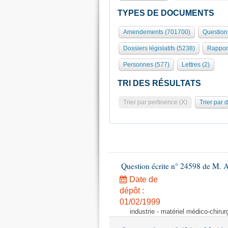
TYPES DE DOCUMENTS
Amendements (701700)
Question
Dossiers législatifs (5238)
Rappor
Personnes (577)
Lettres (2)
TRI DES RÉSULTATS
Trier par pertinence (X)
Trier par 
Question écrite n° 24598 de M. 
Date de
dépôt :
01/02/1999
industrie - matériel médico-chiru