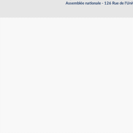
Assemblée nationale - 126 Rue de l'Un