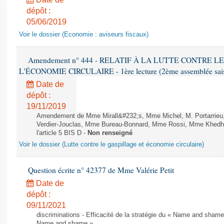
dépôt :
05/06/2019
Voir le dossier (Economie : aviseurs fiscaux)
Amendement n° 444 - RELATIF À LA LUTTE CONTRE L
L'ÉCONOMIE CIRCULAIRE - 1ère lecture (2ème assemblée saisi
Date de
dépôt :
19/11/2019
Amendement de Mme Mirall&#232;s, Mme Michel, M. Portarrie
Verdier-Jouclas, Mme Bureau-Bonnard, Mme Rossi, Mme Khedhe
l'article 5 BIS D -
Non renseigné
Voir le dossier (Lutte contre le gaspillage et économie circulaire)
Question écrite n° 42377 de Mme Valérie Petit
Date de
dépôt :
09/11/2021
discriminations - Efficacité de la stratégie du « Name and shame »
Name and shame »