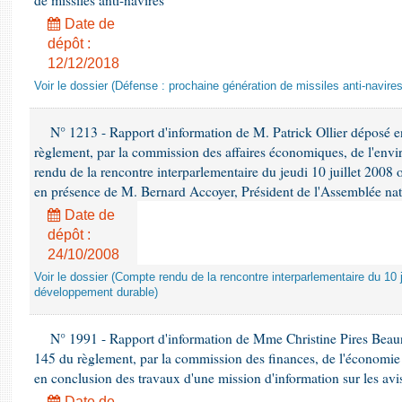
de missiles anti-navires
Date de
dépôt :
12/12/2018
Voir le dossier (Défense : prochaine génération de missiles anti-navires
N° 1213 - Rapport d'information de M. Patrick Ollier déposé en
règlement, par la commission des affaires économiques, de l'envi
rendu de la rencontre interparlementaire du jeudi 10 juillet 2008 
en présence de M. Bernard Accoyer, Président de l'Assemblée nat
Date de
dépôt :
24/10/2008
Voir le dossier (Compte rendu de la rencontre interparlementaire du 10 ju
développement durable)
N° 1991 - Rapport d'information de Mme Christine Pires Beaune
145 du règlement, par la commission des finances, de l'économie 
en conclusion des travaux d'une mission d'information sur les avi
Date de