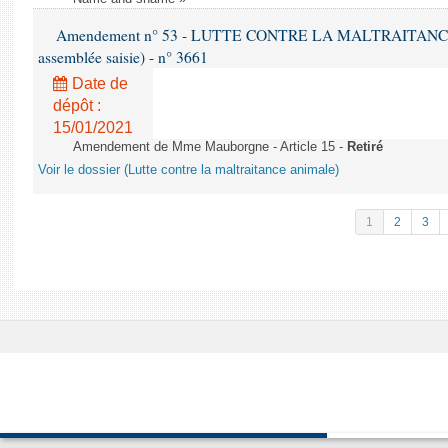
Amendement n° 53 - LUTTE CONTRE LA MALTRAITANCE A
assemblée saisie) - n° 3661
Date de
dépôt :
15/01/2021
Amendement de Mme Mauborgne - Article 15 -
Retiré
Voir le dossier (Lutte contre la maltraitance animale)
1
2
3