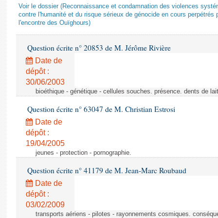
Voir le dossier (Reconnaissance et condamnation des violences systém
contre l'humanité et du risque sérieux de génocide en cours perpétrés 
l'encontre des Ouïghours)
Question écrite n° 20853 de M. Jérôme Rivière
Date de
dépôt :
30/06/2003
bioéthique - génétique - cellules souches. présence. dents de lai
Question écrite n° 63047 de M. Christian Estrosi
Date de
dépôt :
19/04/2005
jeunes - protection - pornographie.
Question écrite n° 41179 de M. Jean-Marc Roubaud
Date de
dépôt :
03/02/2009
transports aériens - pilotes - rayonnements cosmiques. conséqu