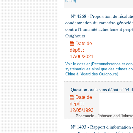
santé)
N° 4268 - Proposition de résolut
condamnation du caractère génocidai
contre l'humanité actuellement perpé
Ouïghours
Date de
dépôt :
17/06/2021
Voir le dossier (Reconnaissance et con
systématiques ainsi que des crimes con
Chine à l'égard des Ouïghours)
Question orale sans débat n° 54
Date de
dépôt :
12/05/1993
Pharmacie - Johnson and Johnson 
N° 1493 - Rapport d'information d