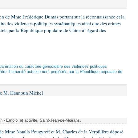
ion de Mme Frédérique Dumas portant sur la reconnaissance et la
re des violences politiques systématiques ainsi que des crimes
trés par la République populaire de Chine à l'égard des
damnation du caractère génocidaire des violences politiques
tre l'humanité actuellement perpétrés par la République populaire de
 de M. Hannoun Michel
- Emploi et activite. Saint-Jean-de-Moirans.
e Mme Natalia Pouzyreff et M. Charles de la Verpillière déposé