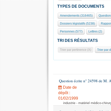
TYPES DE DOCUMENTS
Amendements (316465)
Question
Dossiers législatifs (5238)
Rappor
Personnes (577)
Lettres (2)
TRI DES RÉSULTATS
Trier par pertinence (X)
Trier par 
Question écrite n° 24598 de M. 
Date de
dépôt :
01/02/1999
industrie - matériel médico-chiru