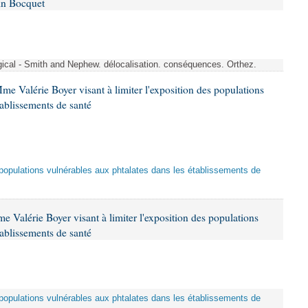
in Bocquet
rgical - Smith and Nephew. délocalisation. conséquences. Orthez.
me Valérie Boyer visant à limiter l'exposition des populations
tablissements de santé
es populations vulnérables aux phtalates dans les établissements de
 Valérie Boyer visant à limiter l'exposition des populations
tablissements de santé
es populations vulnérables aux phtalates dans les établissements de