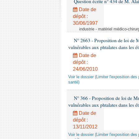
Question écrite n° 434 de M. Ala
Date de
dépôt :
30/06/1997
industrie - matériel médico-chiru
N° 2663 - Proposition de loi de M
vulnérables aux phtalates dans les é
Date de
dépôt :
24/06/2010
Voir le dossier (Limiter l'exposition d
santé)
N° 366 - Proposition de loi de Mme
vulnérables aux phtalates dans les é
Date de
dépôt :
13/11/2012
Voir le dossier (Limiter l'exposition d