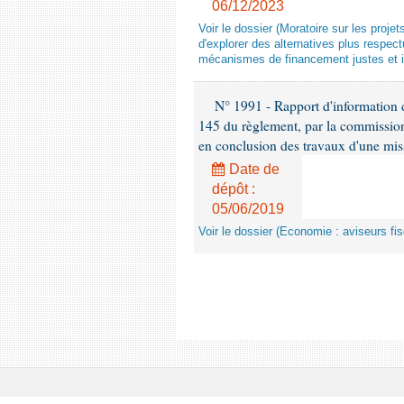
06/12/2023
Voir le dossier (Moratoire sur les proje
d'explorer des alternatives plus respec
mécanismes de financement justes et 
N° 1991 - Rapport d'information d
145 du règlement, par la commission
en conclusion des travaux d'une miss
Date de
dépôt :
05/06/2019
Voir le dossier (Economie : aviseurs fi