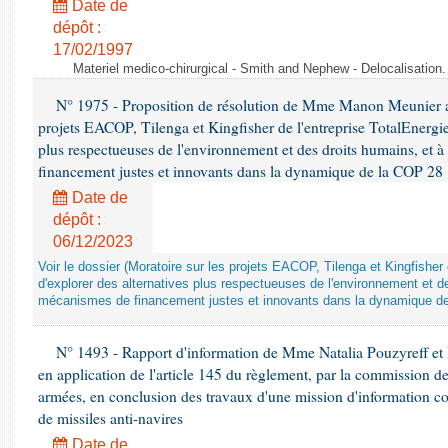
Date de
dépôt :
17/02/1997
Materiel medico-chirurgical - Smith and Nephew - Delocalisatio
N° 1975 - Proposition de résolution de Mme Manon Meunier ap
projets EACOP, Tilenga et Kingfisher de l'entreprise TotalEnergies
plus respectueuses de l'environnement et des droits humains, et 
financement justes et innovants dans la dynamique de la COP 28
Date de
dépôt :
06/12/2023
Voir le dossier (Moratoire sur les projets EACOP, Tilenga et Kingfisher 
d'explorer des alternatives plus respectueuses de l'environnement et d
mécanismes de financement justes et innovants dans la dynamique d
N° 1493 - Rapport d'information de Mme Natalia Pouzyreff et M
en application de l'article 145 du règlement, par la commission de
armées, en conclusion des travaux d'une mission d'information co
de missiles anti-navires
Date de