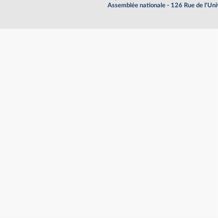
Assemblée nationale - 126 Rue de l'Un