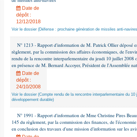
de missiles anti-navires
Date de
dépôt :
12/12/2018
Voir le dossier (Défense : prochaine génération de missiles anti-navires
N° 1213 - Rapport d'information de M. Patrick Ollier déposé en
règlement, par la commission des affaires économiques, de l'envi
rendu de la rencontre interparlementaire du jeudi 10 juillet 2008 
en présence de M. Bernard Accoyer, Président de l'Assemblée nat
Date de
dépôt :
24/10/2008
Voir le dossier (Compte rendu de la rencontre interparlementaire du 10 ju
développement durable)
N° 1991 - Rapport d'information de Mme Christine Pires Beaune
145 du règlement, par la commission des finances, de l'économie 
en conclusion des travaux d'une mission d'information sur les avi
Date de