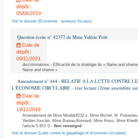
dépôt :
05/06/2019
Voir le dossier (Economie : aviseurs fiscaux)
Question écrite n° 42377 de Mme Valérie Petit
Date de
dépôt :
09/11/2021
discriminations - Efficacité de la stratégie du « Name and shame »
Name and shame »
Amendement n° 444 - RELATIF À LA LUTTE CONTRE L
L'ÉCONOMIE CIRCULAIRE - 1ère lecture (2ème assemblée saisi
Date de
dépôt :
19/11/2019
Amendement de Mme Mirall&#232;s, Mme Michel, M. Portarrie
Verdier-Jouclas, Mme Bureau-Bonnard, Mme Rossi, Mme Khedhe
l'article 5 BIS D -
Non renseigné
Voir le dossier (Lutte contre le gaspillage et économie circulaire)