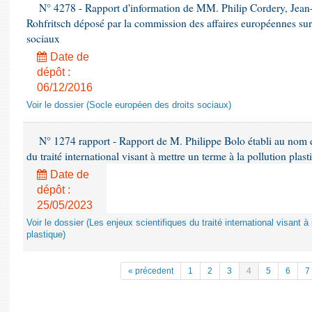
N° 4278 - Rapport d'information de MM. Philip Cordery, Jean
Rohfritsch déposé par la commission des affaires européennes sur
sociaux
Date de
dépôt :
06/12/2016
Voir le dossier (Socle européen des droits sociaux)
N° 1274 rapport - Rapport de M. Philippe Bolo établi au nom de
du traité international visant à mettre un terme à la pollution plast
Date de
dépôt :
25/05/2023
Voir le dossier (Les enjeux scientifiques du traité international visant à
plastique)
« précedent
1
2
3
4
5
6
7