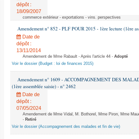
dépôt :
18/09/2007
commerce extérieur - exportations - vins. perspectives
Amendement n° 852 - PLF POUR 2015 - 1ère lecture (1ère ass
Date de
dépôt :
13/11/2014
Amendement de Mme Rabault - Après l'article 44 -
Adopté
Voir le dossier (Budget : loi de finances 2015)
Amendement n° 1609 - ACCOMPAGNEMENT DES MALADES E
(1ère assemblée saisie) - n° 2462
Date de
dépôt :
07/05/2024
Amendement de Mme Vidal, M. Bothorel, Mme Piron, Mme Maud Pet
-
Retiré
Voir le dossier (Accompagnement des malades et fin de vie)