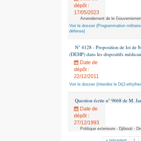
dépôt :
17/05/2023
Amendement de le Gouvernement 
Voir le dossier (Programmation militair
défense)
N° 4128 - Proposition de loi de M.
(DEHP) dans les dispositifs médica
Date de
dépôt :
22/12/2011
Voir le dossier (Interdire le Di(2-ethyl
Question écrite n° 9668 de M. Ja
Date de
dépôt :
27/12/1993
Politique exterieure - Djibouti - 
« précedent
1