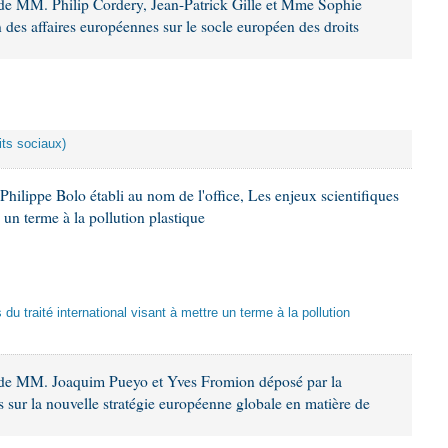
de MM. Philip Cordery, Jean-Patrick Gille et Mme Sophie
des affaires européennes sur le socle européen des droits
its sociaux)
hilippe Bolo établi au nom de l'office, Les enjeux scientifiques
e un terme à la pollution plastique
 du traité international visant à mettre un terme à la pollution
 de MM. Joaquim Pueyo et Yves Fromion déposé par la
 sur la nouvelle stratégie européenne globale en matière de