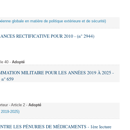
péenne globale en matière de politique extérieure et de sécurité)
NANCES RECTIFICATIVE POUR 2010 - (n° 2944)
le 40 -
Adopté
AMMATION MILITAIRE POUR LES ANNÉES 2019 À 2025 -
- n° 659
eur - Article 2 -
Adopté
e 2019-2025)
ONTRE LES PÉNURIES DE MÉDICAMENTS - 1ère lecture