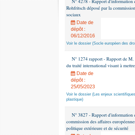
N° 4278 - Rapport d'information 
Rohfritsch déposé par la commission 
sociaux
Date de
dépôt :
06/12/2016
Voir le dossier (Socle européen des dro
N° 1274 rapport - Rapport de M. P
du traité international visant à mettr
Date de
dépôt :
25/05/2023
Voir le dossier (Les enjeux scientifiques
plastique)
N° 3827 - Rapport d'information
commission des affaires européennes
politique extérieure et de sécurité