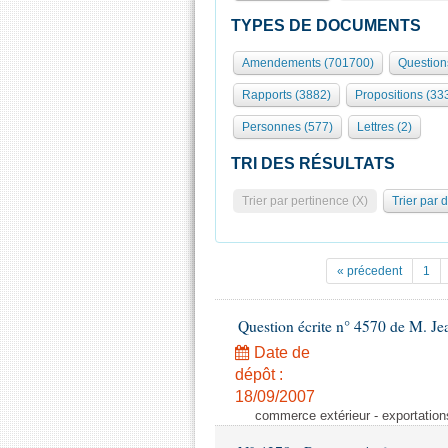
TYPES DE DOCUMENTS
Amendements (701700)
Question
Rapports (3882)
Propositions (33
Personnes (577)
Lettres (2)
TRI DES RÉSULTATS
Trier par pertinence (X)
Trier par 
« précedent
1
Question écrite n° 4570 de M. Je
Date de
dépôt :
18/09/2007
commerce extérieur - exportation