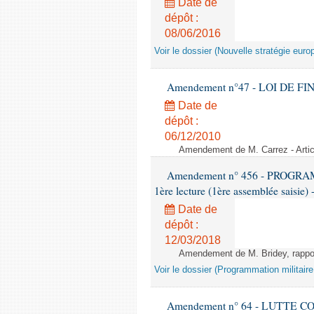
Date de
dépôt :
08/06/2016
Voir le dossier (Nouvelle stratégie euro
Amendement n°47 - LOI DE FI
Date de
dépôt :
06/12/2010
Amendement de M. Carrez - Artic
Amendement n° 456 - PROGR
1ère lecture (1ère assemblée saisie) 
Date de
dépôt :
12/03/2018
Amendement de M. Bridey, rapport
Voir le dossier (Programmation militair
Amendement n° 64 - LUTTE C