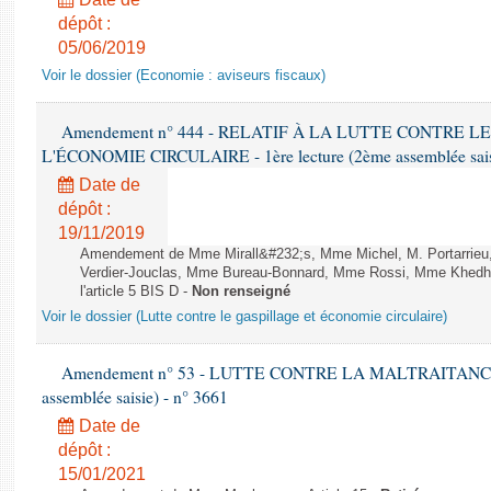
dépôt :
05/06/2019
Voir le dossier (Economie : aviseurs fiscaux)
Amendement n° 444 - RELATIF À LA LUTTE CONTRE L
L'ÉCONOMIE CIRCULAIRE - 1ère lecture (2ème assemblée saisi
Date de
dépôt :
19/11/2019
Amendement de Mme Mirall&#232;s, Mme Michel, M. Portarrie
Verdier-Jouclas, Mme Bureau-Bonnard, Mme Rossi, Mme Khedhe
l'article 5 BIS D -
Non renseigné
Voir le dossier (Lutte contre le gaspillage et économie circulaire)
Amendement n° 53 - LUTTE CONTRE LA MALTRAITANCE A
assemblée saisie) - n° 3661
Date de
dépôt :
15/01/2021