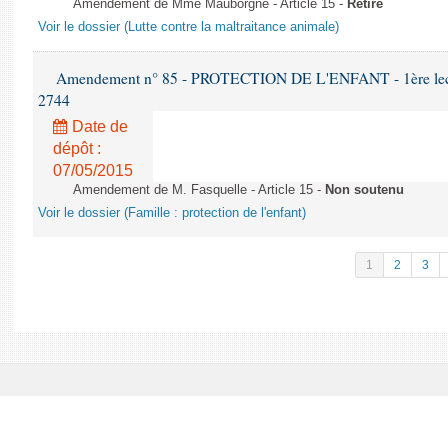
Amendement de Mme Mauborgne - Article 15 -
Retiré
Voir le dossier (Lutte contre la maltraitance animale)
Amendement n° 85 - PROTECTION DE L'ENFANT - 1ère lectur
2744
Date de
dépôt :
07/05/2015
Amendement de M. Fasquelle - Article 15 -
Non soutenu
Voir le dossier (Famille : protection de l'enfant)
1
2
3