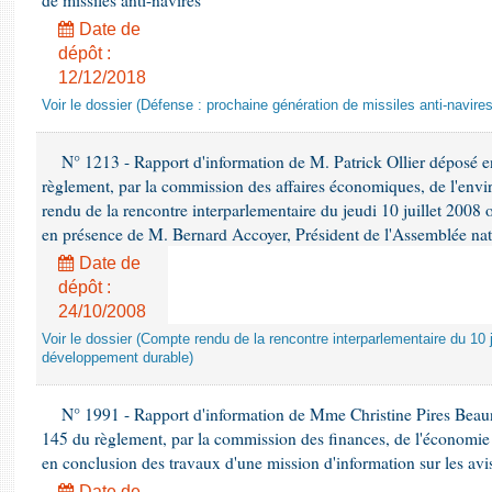
de missiles anti-navires
Date de
dépôt :
12/12/2018
Voir le dossier (Défense : prochaine génération de missiles anti-navires
N° 1213 - Rapport d'information de M. Patrick Ollier déposé en
règlement, par la commission des affaires économiques, de l'envi
rendu de la rencontre interparlementaire du jeudi 10 juillet 2008 
en présence de M. Bernard Accoyer, Président de l'Assemblée nat
Date de
dépôt :
24/10/2008
Voir le dossier (Compte rendu de la rencontre interparlementaire du 10 ju
développement durable)
N° 1991 - Rapport d'information de Mme Christine Pires Beaune
145 du règlement, par la commission des finances, de l'économie 
en conclusion des travaux d'une mission d'information sur les avi
Date de