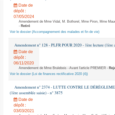
Date de
dépôt :
07/05/2024
Amendement de Mme Vidal, M. Bothorel, Mme Piron, Mme Maud Pet
-
Retiré
Voir le dossier (Accompagnement des malades et fin de vie)
Amendement n° 128 - PLFR POUR 2020 - 1ère lecture (1ère as
Date de
dépôt :
06/11/2020
Amendement de Mme Brulebois - Avant l'article PREMIER -
Rej
Voir le dossier (Loi de finances rectificative 2020 (4))
Amendement n° 2374 - LUTTE CONTRE LE DÉRÈGLEMENT
(1ère assemblée saisie) - n° 3875
Date de
dépôt :
03/03/2021