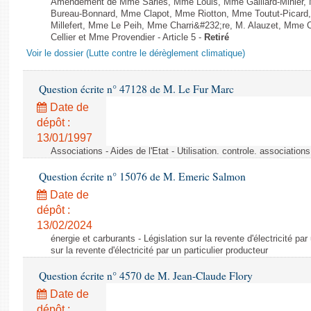
Amendement de Mme Sarles, Mme Louis, Mme Galliard-Minier, 
Bureau-Bonnard, Mme Clapot, Mme Riotton, Mme Toutut-Picar
Millefert, Mme Le Peih, Mme Charri&#232;re, M. Alauzet, Mme 
Cellier et Mme Provendier - Article 5 -
Retiré
Voir le dossier (Lutte contre le dérèglement climatique)
Question écrite n° 47128 de M. Le Fur Marc
Date de
dépôt :
13/01/1997
Associations - Aides de l'Etat - Utilisation. controle. associatio
Question écrite n° 15076 de M. Emeric Salmon
Date de
dépôt :
13/02/2024
énergie et carburants - Législation sur la revente d'électricité par
sur la revente d'électricité par un particulier producteur
Question écrite n° 4570 de M. Jean-Claude Flory
Date de
dépôt :