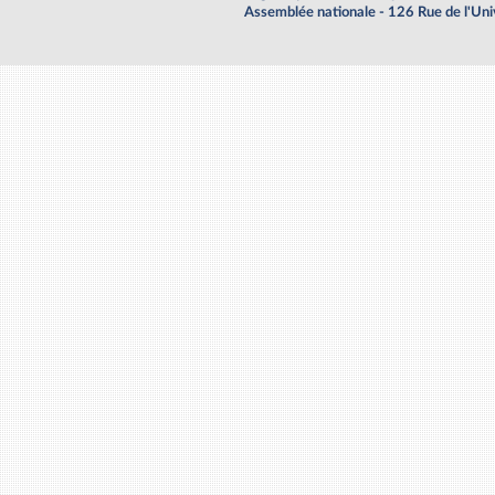
Assemblée nationale - 126 Rue de l'Un