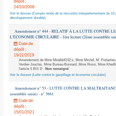
dépôt :
24/10/2008
Voir le dossier (Compte rendu de la rencontre interparlementaire du 10 ju
développement durable)
Amendement n° 444 - RELATIF À LA LUTTE CONTRE L
L'ÉCONOMIE CIRCULAIRE - 1ère lecture (2ème assemblée saisi
Date de
dépôt :
19/11/2019
Amendement de Mme Mirall&#232;s, Mme Michel, M. Portarrie
Verdier-Jouclas, Mme Bureau-Bonnard, Mme Rossi, Mme Khedhe
l'article 5 BIS D -
Non renseigné
Voir le dossier (Lutte contre le gaspillage et économie circulaire)
Amendement n° 53 - LUTTE CONTRE LA MALTRAITANCE A
assemblée saisie) - n° 3661
Date de
dépôt :
15/01/2021