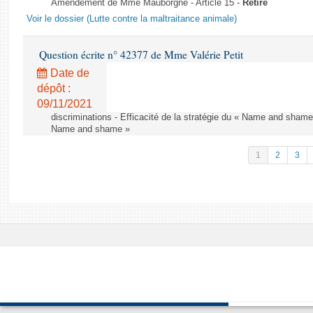
Amendement de Mme Mauborgne - Article 15 -
Retiré
Voir le dossier (Lutte contre la maltraitance animale)
Question écrite n° 42377 de Mme Valérie Petit
Date de
dépôt :
09/11/2021
discriminations - Efficacité de la stratégie du « Name and shame »
Name and shame »
1
2
3