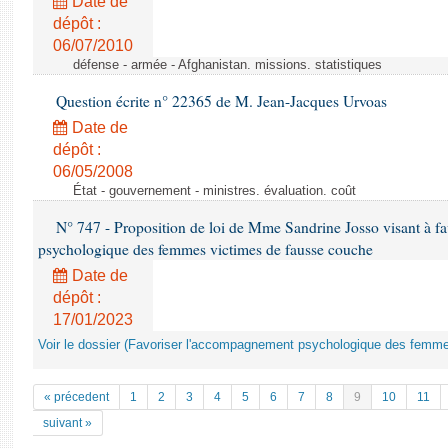
Date de
dépôt :
06/07/2010
défense - armée - Afghanistan. missions. statistiques
Question écrite n° 22365 de M. Jean-Jacques Urvoas
Date de
dépôt :
06/05/2008
État - gouvernement - ministres. évaluation. coût
N° 747 - Proposition de loi de Mme Sandrine Josso visant à f
psychologique des femmes victimes de fausse couche
Date de
dépôt :
17/01/2023
Voir le dossier (Favoriser l'accompagnement psychologique des femm
« précedent
1
2
3
4
5
6
7
8
9
10
11
suivant »