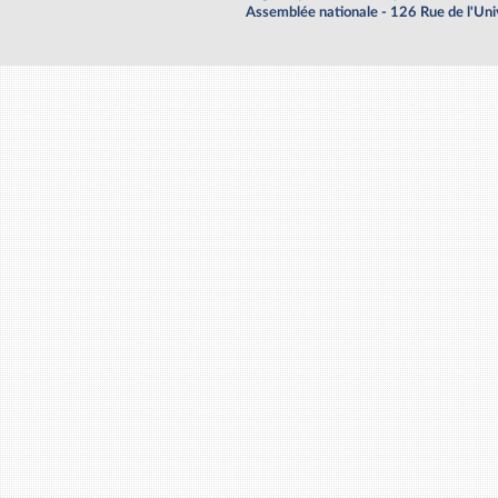
Assemblée nationale - 126 Rue de l'Un