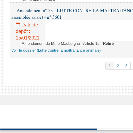
Amendement n° 53 - LUTTE CONTRE LA MALTRAITANCE A
assemblée saisie) - n° 3661
Date de
dépôt :
15/01/2021
Amendement de Mme Mauborgne - Article 15 -
Retiré
Voir le dossier (Lutte contre la maltraitance animale)
1
2
3