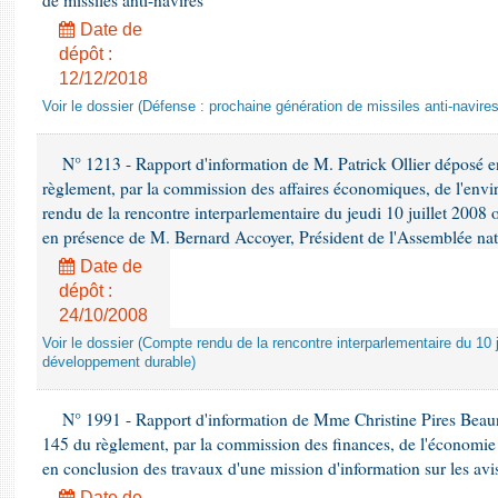
de missiles anti-navires
Date de
dépôt :
12/12/2018
Voir le dossier (Défense : prochaine génération de missiles anti-navires
N° 1213 - Rapport d'information de M. Patrick Ollier déposé en
règlement, par la commission des affaires économiques, de l'envi
rendu de la rencontre interparlementaire du jeudi 10 juillet 2008 
en présence de M. Bernard Accoyer, Président de l'Assemblée nat
Date de
dépôt :
24/10/2008
Voir le dossier (Compte rendu de la rencontre interparlementaire du 10 ju
développement durable)
N° 1991 - Rapport d'information de Mme Christine Pires Beaune
145 du règlement, par la commission des finances, de l'économie 
en conclusion des travaux d'une mission d'information sur les avi
Date de