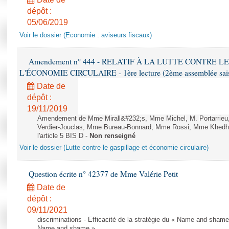
dépôt :
05/06/2019
Voir le dossier (Economie : aviseurs fiscaux)
Amendement n° 444 - RELATIF À LA LUTTE CONTRE L
L'ÉCONOMIE CIRCULAIRE - 1ère lecture (2ème assemblée saisi
Date de
dépôt :
19/11/2019
Amendement de Mme Mirall&#232;s, Mme Michel, M. Portarrie
Verdier-Jouclas, Mme Bureau-Bonnard, Mme Rossi, Mme Khedhe
l'article 5 BIS D -
Non renseigné
Voir le dossier (Lutte contre le gaspillage et économie circulaire)
Question écrite n° 42377 de Mme Valérie Petit
Date de
dépôt :
09/11/2021
discriminations - Efficacité de la stratégie du « Name and shame »
Name and shame »