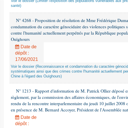
Voir le dossier (Limiter l'exposition des populations vulnérables aux p
santé)
N° 4268 - Proposition de résolution de Mme Frédérique Dumas 
condamnation du caractère génocidaire des violences politiques s
contre l'humanité actuellement perpétrés par la République popula
Ouïghours
Date de
dépôt :
17/06/2021
Voir le dossier (Reconnaissance et condamnation du caractère génocida
systématiques ainsi que des crimes contre l'humanité actuellement per
Chine à l'égard des Ouïghours)
N° 1213 - Rapport d'information de M. Patrick Ollier déposé en
règlement, par la commission des affaires économiques, de l'envi
rendu de la rencontre interparlementaire du jeudi 10 juillet 2008 
en présence de M. Bernard Accoyer, Président de l'Assemblée nat
Date de
dépôt :