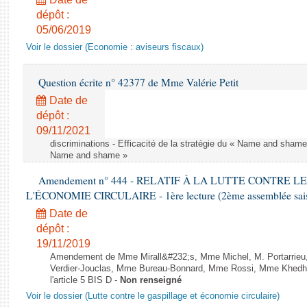
dépôt :
05/06/2019
Voir le dossier (Economie : aviseurs fiscaux)
Question écrite n° 42377 de Mme Valérie Petit
Date de
dépôt :
09/11/2021
discriminations - Efficacité de la stratégie du « Name and shame »
Name and shame »
Amendement n° 444 - RELATIF À LA LUTTE CONTRE L
L'ÉCONOMIE CIRCULAIRE - 1ère lecture (2ème assemblée saisi
Date de
dépôt :
19/11/2019
Amendement de Mme Mirall&#232;s, Mme Michel, M. Portarrie
Verdier-Jouclas, Mme Bureau-Bonnard, Mme Rossi, Mme Khedhe
l'article 5 BIS D -
Non renseigné
Voir le dossier (Lutte contre le gaspillage et économie circulaire)