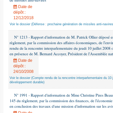
de missiles anti-navires
Date de
dépôt :
12/12/2018
Voir le dossier (Défense : prochaine génération de missiles anti-navires
N° 1213 - Rapport d'information de M. Patrick Ollier déposé en
règlement, par la commission des affaires économiques, de l'envi
rendu de la rencontre interparlementaire du jeudi 10 juillet 2008 
en présence de M. Bernard Accoyer, Président de l'Assemblée nat
Date de
dépôt :
24/10/2008
Voir le dossier (Compte rendu de la rencontre interparlementaire du 10 ju
développement durable)
N° 1991 - Rapport d'information de Mme Christine Pires Beaune
145 du règlement, par la commission des finances, de l'économie 
en conclusion des travaux d'une mission d'information sur les avi
Date de