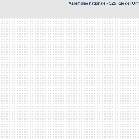
Assemblée nationale - 126 Rue de l'Un