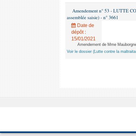
Amendement n° 53 - LUTTE C
assemblée saisie) - n° 3661
Date de
dépôt :
15/01/2021
Amendement de Mme Mauborgne -
Voir le dossier (Lutte contre la maltrai