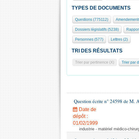
TYPES DE DOCUMENTS
Questions (775112)
Amendements
Dossiers législatifs (5238)
Rappor
Personnes (577)
Lettres (2)
TRI DES RÉSULTATS
Trier par pertinence (X)
Trier par 
Question écrite n° 24598 de M. 
Date de
dépôt :
01/02/1999
industrie - matériel médico-chiru