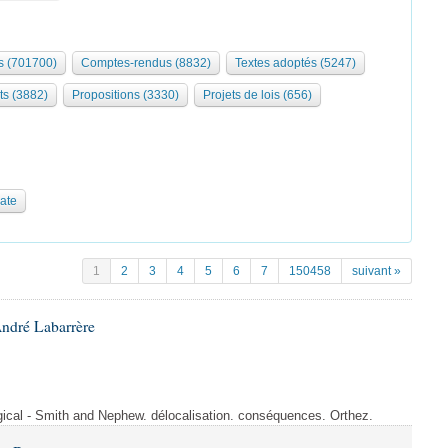
 (701700)
Comptes-rendus (8832)
Textes adoptés (5247)
ts (3882)
Propositions (3330)
Projets de lois (656)
date
1
2
3
4
5
6
7
150458
suivant »
André Labarrère
rgical - Smith and Nephew. délocalisation. conséquences. Orthez.