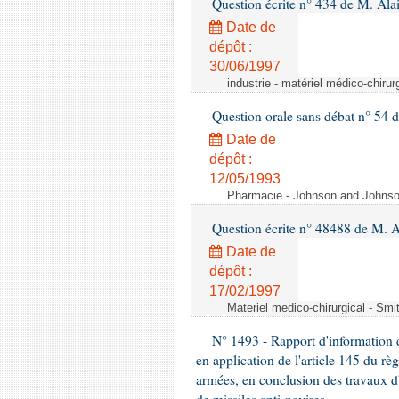
Question écrite n° 434 de M. Ala
Date de
dépôt :
30/06/1997
industrie - matériel médico-chiru
Question orale sans débat n° 54
Date de
dépôt :
12/05/1993
Pharmacie - Johnson and Johnson 
Question écrite n° 48488 de M.
Date de
dépôt :
17/02/1997
Materiel medico-chirurgical - Sm
N° 1493 - Rapport d'information d
en application de l'article 145 du rè
armées, en conclusion des travaux d