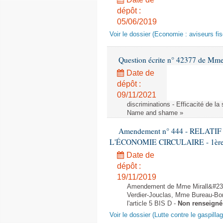
dépôt :
05/06/2019
Voir le dossier (Economie : aviseurs fi
Question écrite n° 42377 de Mme 
Date de
dépôt :
09/11/2021
discriminations - Efficacité de l
Name and shame »
Amendement n° 444 - RELAT
L'ÉCONOMIE CIRCULAIRE - 1ère lec
Date de
dépôt :
19/11/2019
Amendement de Mme Mirall&#232
Verdier-Jouclas, Mme Bureau-Bo
l'article 5 BIS D -
Non renseigné
Voir le dossier (Lutte contre le gaspilla