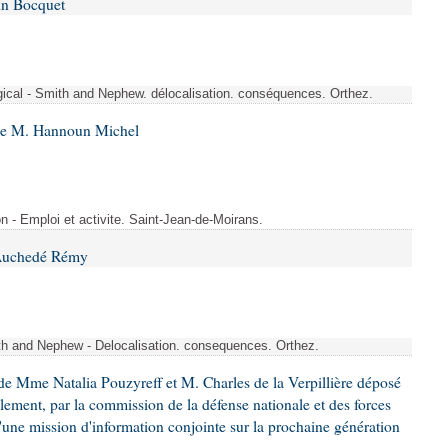
in Bocquet
rgical - Smith and Nephew. délocalisation. conséquences. Orthez.
 de M. Hannoun Michel
- Emploi et activite. Saint-Jean-de-Moirans.
 Auchedé Rémy
ith and Nephew - Delocalisation. consequences. Orthez.
e Mme Natalia Pouzyreff et M. Charles de la Verpillière déposé
glement, par la commission de la défense nationale et des forces
'une mission d'information conjointe sur la prochaine génération