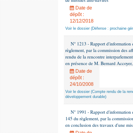
de missiles anti-navires
Date de
dépôt :
12/12/2018
Voir le dossier (Défense : prochaine gén
N° 1213 - Rapport d'information de
règlement, par la commission des af
rendu de la rencontre interparlement
en présence de M. Bernard Accoyer, 
Date de
dépôt :
24/10/2008
Voir le dossier (Compte rendu de la renc
développement durable)
N° 1991 - Rapport d'information d
145 du règlement, par la commission
en conclusion des travaux d'une miss
Date de