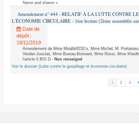
Name and shame »
Amendement n° 444 - RELATIF À LA LUTTE CONTRE L
L'ÉCONOMIE CIRCULAIRE - 1ère lecture (2ème assemblée saisi
Date de
dépôt :
19/11/2019
Amendement de Mme Mirall&#232;s, Mme Michel, M. Portarrie
Verdier-Jouclas, Mme Bureau-Bonnard, Mme Rossi, Mme Khedhe
l'article 5 BIS D -
Non renseigné
Voir le dossier (Lutte contre le gaspillage et économie circulaire)
1
2
3