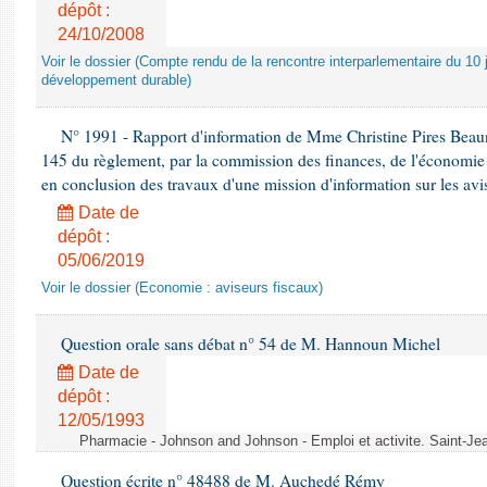
dépôt :
24/10/2008
Voir le dossier (Compte rendu de la rencontre interparlementaire du 10 ju
développement durable)
N° 1991 - Rapport d'information de Mme Christine Pires Beaune
145 du règlement, par la commission des finances, de l'économie 
en conclusion des travaux d'une mission d'information sur les avi
Date de
dépôt :
05/06/2019
Voir le dossier (Economie : aviseurs fiscaux)
Question orale sans débat n° 54 de M. Hannoun Michel
Date de
dépôt :
12/05/1993
Pharmacie - Johnson and Johnson - Emploi et activite. Saint-Je
Question écrite n° 48488 de M. Auchedé Rémy