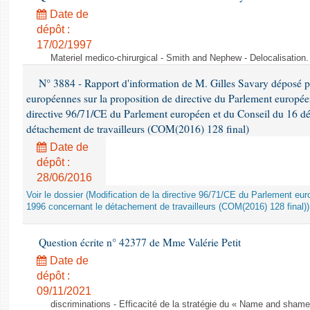
Date de
dépôt :
17/02/1997
Materiel medico-chirurgical - Smith and Nephew - Delocalisatio
N° 3884 - Rapport d'information de M. Gilles Savary déposé pa
européennes sur la proposition de directive du Parlement europée
directive 96/71/CE du Parlement européen et du Conseil du 16 d
détachement de travailleurs (COM(2016) 128 final)
Date de
dépôt :
28/06/2016
Voir le dossier (Modification de la directive 96/71/CE du Parlement e
1996 concernant le détachement de travailleurs (COM(2016) 128 final))
Question écrite n° 42377 de Mme Valérie Petit
Date de
dépôt :
09/11/2021
discriminations - Efficacité de la stratégie du « Name and shame »