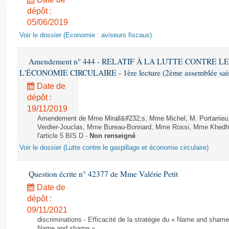
dépôt :
05/06/2019
Voir le dossier (Economie : aviseurs fiscaux)
Amendement n° 444 - RELATIF À LA LUTTE CONTRE L
L'ÉCONOMIE CIRCULAIRE - 1ère lecture (2ème assemblée saisi
Date de
dépôt :
19/11/2019
Amendement de Mme Mirall&#232;s, Mme Michel, M. Portarrie
Verdier-Jouclas, Mme Bureau-Bonnard, Mme Rossi, Mme Khedhe
l'article 5 BIS D -
Non renseigné
Voir le dossier (Lutte contre le gaspillage et économie circulaire)
Question écrite n° 42377 de Mme Valérie Petit
Date de
dépôt :
09/11/2021
discriminations - Efficacité de la stratégie du « Name and shame »
Name and shame »