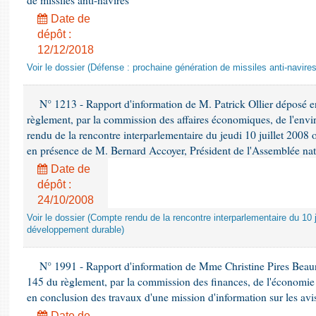
de missiles anti-navires
Date de
dépôt :
12/12/2018
Voir le dossier (Défense : prochaine génération de missiles anti-navires
N° 1213 - Rapport d'information de M. Patrick Ollier déposé en
règlement, par la commission des affaires économiques, de l'envi
rendu de la rencontre interparlementaire du jeudi 10 juillet 2008 
en présence de M. Bernard Accoyer, Président de l'Assemblée nat
Date de
dépôt :
24/10/2008
Voir le dossier (Compte rendu de la rencontre interparlementaire du 10 ju
développement durable)
N° 1991 - Rapport d'information de Mme Christine Pires Beaune
145 du règlement, par la commission des finances, de l'économie 
en conclusion des travaux d'une mission d'information sur les avi
Date de