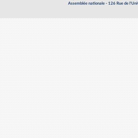
Assemblée nationale - 126 Rue de l'Un