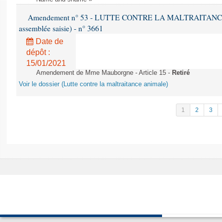
Amendement n° 53 - LUTTE CONTRE LA MALTRAITANCE A
assemblée saisie) - n° 3661
Date de
dépôt :
15/01/2021
Amendement de Mme Mauborgne - Article 15 -
Retiré
Voir le dossier (Lutte contre la maltraitance animale)
1
2
3