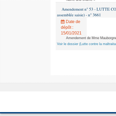
Amendement n° 53 - LUTTE C
assemblée saisie) - n° 3661
Date de
dépôt :
15/01/2021
Amendement de Mme Mauborgne -
Voir le dossier (Lutte contre la maltrai