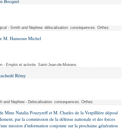
in Bocquet
rgical - Smith and Nephew. délocalisation. conséquences. Orthez.
 de M. Hannoun Michel
- Emploi et activite. Saint-Jean-de-Moirans.
 Auchedé Rémy
ith and Nephew - Delocalisation. consequences. Orthez.
e Mme Natalia Pouzyreff et M. Charles de la Verpillière déposé
glement, par la commission de la défense nationale et des forces
'une mission d'information conjointe sur la prochaine génération