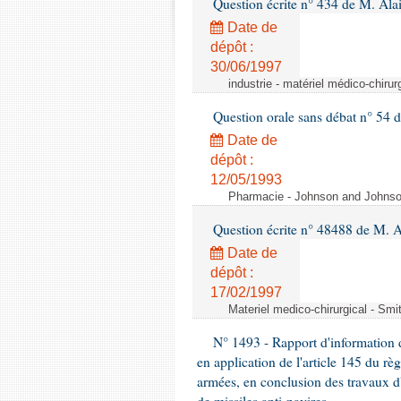
Question écrite n° 434 de M. Ala
Date de
dépôt :
30/06/1997
industrie - matériel médico-chiru
Question orale sans débat n° 54
Date de
dépôt :
12/05/1993
Pharmacie - Johnson and Johnson 
Question écrite n° 48488 de M.
Date de
dépôt :
17/02/1997
Materiel medico-chirurgical - Sm
N° 1493 - Rapport d'information d
en application de l'article 145 du rè
armées, en conclusion des travaux d