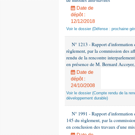
de missiles anti-navires
Date de
dépôt :
12/12/2018
Voir le dossier (Défense : prochaine gén
N° 1213 - Rapport d'information de
règlement, par la commission des af
rendu de la rencontre interparlement
en présence de M. Bernard Accoyer, 
Date de
dépôt :
24/10/2008
Voir le dossier (Compte rendu de la renc
développement durable)
N° 1991 - Rapport d'information d
145 du règlement, par la commission
en conclusion des travaux d'une miss
Date de