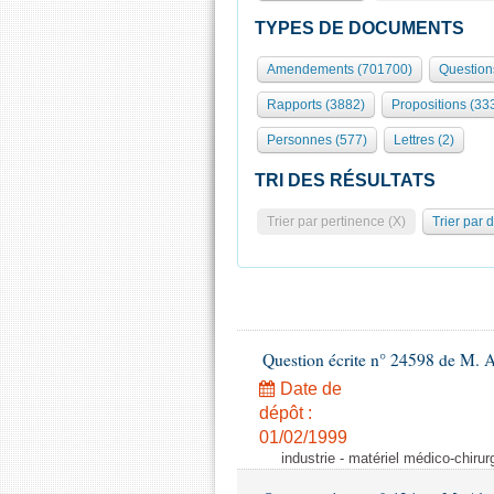
TYPES DE DOCUMENTS
Amendements (701700)
Question
Rapports (3882)
Propositions (33
Personnes (577)
Lettres (2)
TRI DES RÉSULTATS
Trier par pertinence (X)
Trier par 
Question écrite n° 24598 de M. 
Date de
dépôt :
01/02/1999
industrie - matériel médico-chiru