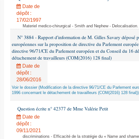
Date de
dépôt :
17/02/1997
Materiel medico-chirurgical - Smith and Nephew - Delocalisatio
N° 3884 - Rapport d'information de M. Gilles Savary déposé pa
européennes sur la proposition de directive du Parlement europée
directive 96/71/CE du Parlement européen et du Conseil du 16 d
détachement de travailleurs (COM(2016) 128 final)
Date de
dépôt :
28/06/2016
Voir le dossier (Modification de la directive 96/71/CE du Parlement e
1996 concernant le détachement de travailleurs (COM(2016) 128 final))
Question écrite n° 42377 de Mme Valérie Petit
Date de
dépôt :
09/11/2021
discriminations - Efficacité de la stratégie du « Name and shame »