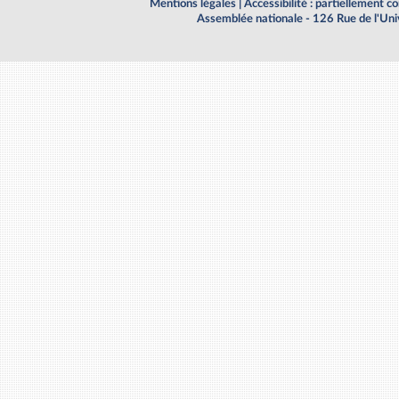
Mentions légales
|
Accessibilité : partiellement 
Assemblée nationale - 126 Rue de l'Un