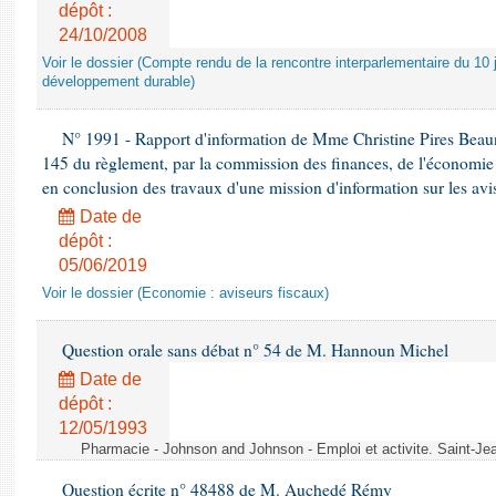
dépôt :
24/10/2008
Voir le dossier (Compte rendu de la rencontre interparlementaire du 10 ju
développement durable)
N° 1991 - Rapport d'information de Mme Christine Pires Beaune
145 du règlement, par la commission des finances, de l'économie 
en conclusion des travaux d'une mission d'information sur les avi
Date de
dépôt :
05/06/2019
Voir le dossier (Economie : aviseurs fiscaux)
Question orale sans débat n° 54 de M. Hannoun Michel
Date de
dépôt :
12/05/1993
Pharmacie - Johnson and Johnson - Emploi et activite. Saint-Je
Question écrite n° 48488 de M. Auchedé Rémy