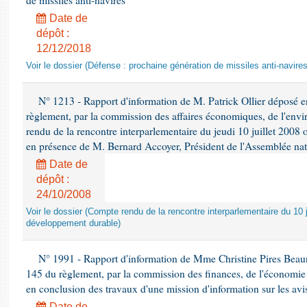
de missiles anti-navires
Date de
dépôt :
12/12/2018
Voir le dossier (Défense : prochaine génération de missiles anti-navires
N° 1213 - Rapport d'information de M. Patrick Ollier déposé en
règlement, par la commission des affaires économiques, de l'envi
rendu de la rencontre interparlementaire du jeudi 10 juillet 2008 
en présence de M. Bernard Accoyer, Président de l'Assemblée nat
Date de
dépôt :
24/10/2008
Voir le dossier (Compte rendu de la rencontre interparlementaire du 10 ju
développement durable)
N° 1991 - Rapport d'information de Mme Christine Pires Beaune
145 du règlement, par la commission des finances, de l'économie 
en conclusion des travaux d'une mission d'information sur les avi
Date de