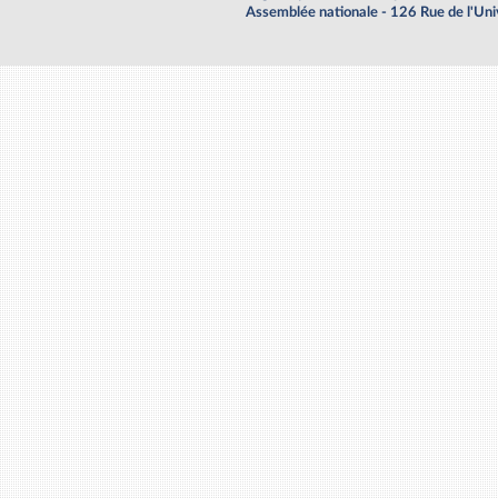
Assemblée nationale - 126 Rue de l'Un