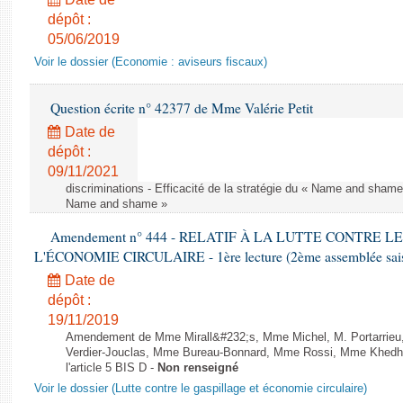
dépôt :
05/06/2019
Voir le dossier (Economie : aviseurs fiscaux)
Question écrite n° 42377 de Mme Valérie Petit
Date de
dépôt :
09/11/2021
discriminations - Efficacité de la stratégie du « Name and shame »
Name and shame »
Amendement n° 444 - RELATIF À LA LUTTE CONTRE L
L'ÉCONOMIE CIRCULAIRE - 1ère lecture (2ème assemblée saisi
Date de
dépôt :
19/11/2019
Amendement de Mme Mirall&#232;s, Mme Michel, M. Portarrie
Verdier-Jouclas, Mme Bureau-Bonnard, Mme Rossi, Mme Khedhe
l'article 5 BIS D -
Non renseigné
Voir le dossier (Lutte contre le gaspillage et économie circulaire)