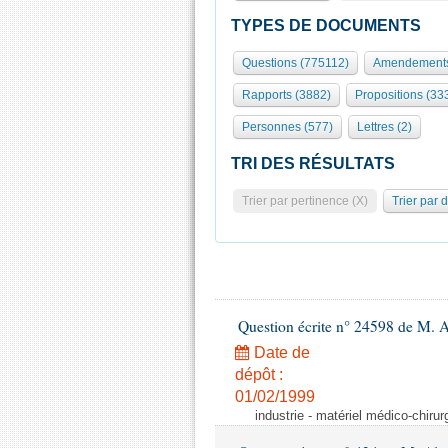
TYPES DE DOCUMENTS
Questions (775112)
Amendements
Rapports (3882)
Propositions (33
Personnes (577)
Lettres (2)
TRI DES RÉSULTATS
Trier par pertinence (X)
Trier par 
Question écrite n° 24598 de M. 
Date de
dépôt :
01/02/1999
industrie - matériel médico-chiru