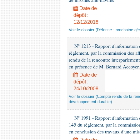
de missiles anti-navires
Date de
dépôt :
12/12/2018
Voir le dossier (Défense : prochaine gén
N° 1213 - Rapport d'information de
règlement, par la commission des af
rendu de la rencontre interparlement
en présence de M. Bernard Accoyer, 
Date de
dépôt :
24/10/2008
Voir le dossier (Compte rendu de la renc
développement durable)
N° 1991 - Rapport d'information d
145 du règlement, par la commission
en conclusion des travaux d'une miss
Date de