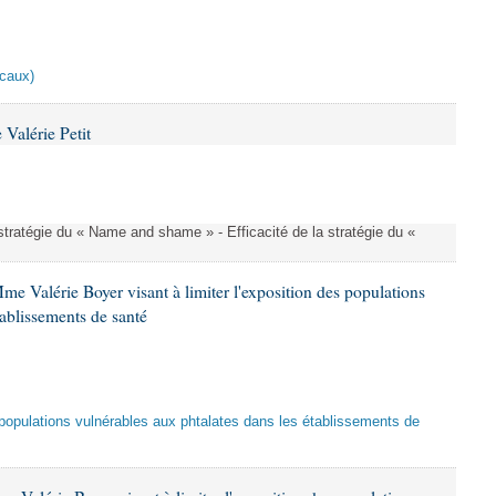
scaux)
Valérie Petit
a stratégie du « Name and shame » - Efficacité de la stratégie du «
me Valérie Boyer visant à limiter l'exposition des populations
tablissements de santé
es populations vulnérables aux phtalates dans les établissements de