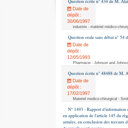
Question écrite n° 434 de M. Ala
Date de
dépôt :
30/06/1997
industrie - matériel médico-chiru
Question orale sans débat n° 54
Date de
dépôt :
12/05/1993
Pharmacie - Johnson and Johnson 
Question écrite n° 48488 de M.
Date de
dépôt :
17/02/1997
Materiel medico-chirurgical - Sm
N° 1493 - Rapport d'information d
en application de l'article 145 du rè
armées, en conclusion des travaux d