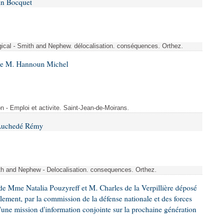
in Bocquet
rgical - Smith and Nephew. délocalisation. conséquences. Orthez.
 de M. Hannoun Michel
- Emploi et activite. Saint-Jean-de-Moirans.
 Auchedé Rémy
ith and Nephew - Delocalisation. consequences. Orthez.
e Mme Natalia Pouzyreff et M. Charles de la Verpillière déposé
glement, par la commission de la défense nationale et des forces
'une mission d'information conjointe sur la prochaine génération