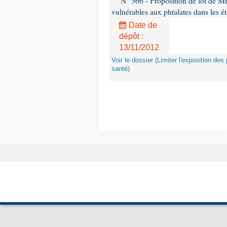
N° 366 - Proposition de loi de Mme
vulnérables aux phtalates dans les é
Date de
dépôt :
13/11/2012
Voir le dossier (Limiter l'exposition d
santé)