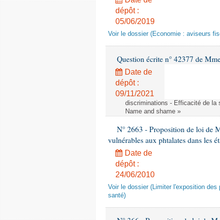
dépôt :
05/06/2019
Voir le dossier (Economie : aviseurs fi
Question écrite n° 42377 de Mme 
Date de
dépôt :
09/11/2021
discriminations - Efficacité de l
Name and shame »
N° 2663 - Proposition de loi de M
vulnérables aux phtalates dans les é
Date de
dépôt :
24/06/2010
Voir le dossier (Limiter l'exposition d
santé)