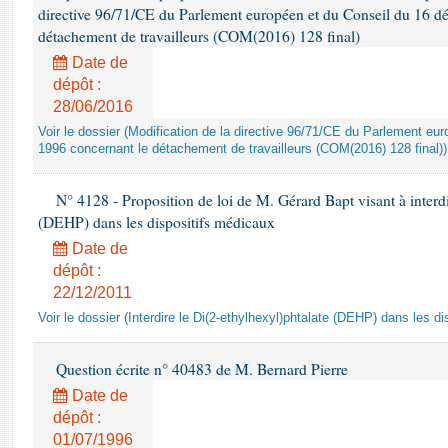
directive 96/71/CE du Parlement européen et du Conseil du 16 d
détachement de travailleurs (COM(2016) 128 final)
Date de
dépôt :
28/06/2016
Voir le dossier (Modification de la directive 96/71/CE du Parlement e
1996 concernant le détachement de travailleurs (COM(2016) 128 final))
N° 4128 - Proposition de loi de M. Gérard Bapt visant à interdi
(DEHP) dans les dispositifs médicaux
Date de
dépôt :
22/12/2011
Voir le dossier (Interdire le Di(2-ethylhexyl)phtalate (DEHP) dans les d
Question écrite n° 40483 de M. Bernard Pierre
Date de
dépôt :
01/07/1996