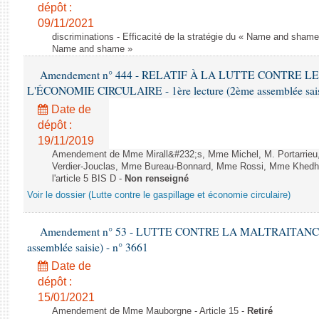
dépôt :
09/11/2021
discriminations - Efficacité de la stratégie du « Name and shame »
Name and shame »
Amendement n° 444 - RELATIF À LA LUTTE CONTRE L
L'ÉCONOMIE CIRCULAIRE - 1ère lecture (2ème assemblée saisi
Date de
dépôt :
19/11/2019
Amendement de Mme Mirall&#232;s, Mme Michel, M. Portarrie
Verdier-Jouclas, Mme Bureau-Bonnard, Mme Rossi, Mme Khedhe
l'article 5 BIS D -
Non renseigné
Voir le dossier (Lutte contre le gaspillage et économie circulaire)
Amendement n° 53 - LUTTE CONTRE LA MALTRAITANCE A
assemblée saisie) - n° 3661
Date de
dépôt :
15/01/2021
Amendement de Mme Mauborgne - Article 15 -
Retiré