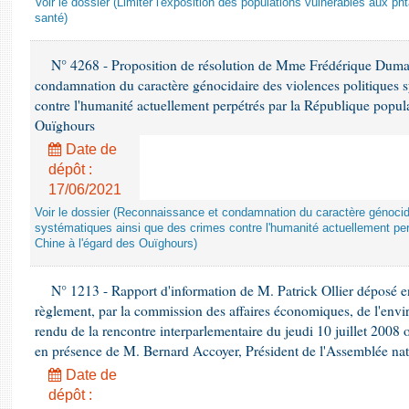
Voir le dossier (Limiter l'exposition des populations vulnérables aux p
santé)
N° 4268 - Proposition de résolution de Mme Frédérique Dumas 
condamnation du caractère génocidaire des violences politiques s
contre l'humanité actuellement perpétrés par la République popula
Ouïghours
Date de
dépôt :
17/06/2021
Voir le dossier (Reconnaissance et condamnation du caractère génocida
systématiques ainsi que des crimes contre l'humanité actuellement per
Chine à l'égard des Ouïghours)
N° 1213 - Rapport d'information de M. Patrick Ollier déposé en
règlement, par la commission des affaires économiques, de l'envi
rendu de la rencontre interparlementaire du jeudi 10 juillet 2008 
en présence de M. Bernard Accoyer, Président de l'Assemblée nat
Date de
dépôt :