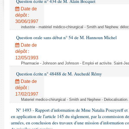
Question écrite n° 434 de M. Alain Bocquet
Rapports d'enquête
Rapports législatifs
Date de
dépôt :
Rapports sur l'application des lois
30/06/1997
Baromètre de l’application des lois
industrie - matériel médico-chirurgical - Smith and Nephew. délo
Question orale sans débat n° 54 de M. Hannoun Michel
Dossiers législatifs
Date de
Budget et sécurité sociale
dépôt :
Questions écrites et orales
12/05/1993
Comptes rendus des débats
Pharmacie - Johnson and Johnson - Emploi et activite. Saint-Je
Question écrite n° 48488 de M. Auchedé Rémy
Date de
dépôt :
17/02/1997
Materiel medico-chirurgical - Smith and Nephew - Delocalisatio
N° 1493 - Rapport d'information de Mme Natalia Pouzyreff et M
en application de l'article 145 du règlement, par la commission de
armées, en conclusion des travaux d'une mission d'information co