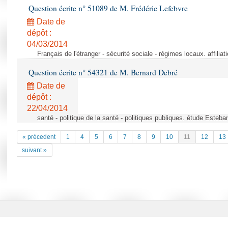
Question écrite n° 51089 de M. Frédéric Lefebvre
Date de
dépôt :
04/03/2014
Français de l'étranger - sécurité sociale - régimes locaux. affilia
Question écrite n° 54321 de M. Bernard Debré
Date de
dépôt :
22/04/2014
santé - politique de la santé - politiques publiques. étude Esteb
« précedent
1
4
5
6
7
8
9
10
11
12
13
suivant »