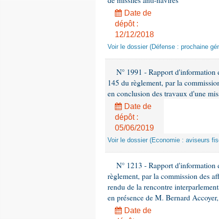
de missiles anti-navires
Date de
dépôt :
12/12/2018
Voir le dossier (Défense : prochaine gén
N° 1991 - Rapport d'information d
145 du règlement, par la commission
en conclusion des travaux d'une miss
Date de
dépôt :
05/06/2019
Voir le dossier (Economie : aviseurs fi
N° 1213 - Rapport d'information de
règlement, par la commission des af
rendu de la rencontre interparlement
en présence de M. Bernard Accoyer, 
Date de