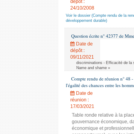
dépôt :
24/10/2008
Voir le dossier (Compte rendu de la renc
développement durable)
Question écrite n° 42377 de Mme 
Date de
dépôt :
09/11/2021
discriminations - Efficacité de l
Name and shame »
Compte rendu de réunion n° 48 - 
l'égalité des chances entre les homm
Date de
réunion :
17/03/2021
Table ronde relative à la pla
gouvernance économique, dans
économique et professionnell