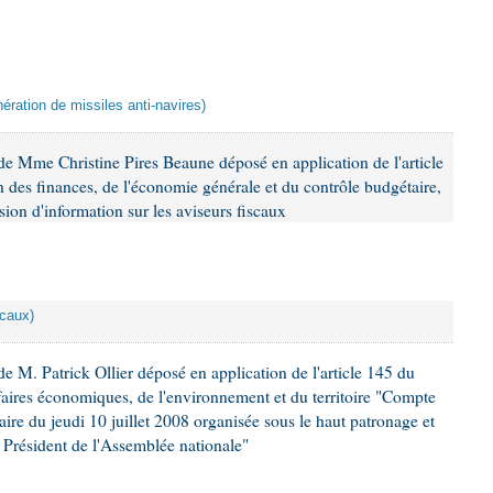
ération de missiles anti-navires)
e Mme Christine Pires Beaune déposé en application de l'article
 des finances, de l'économie générale et du contrôle budgétaire,
ion d'information sur les aviseurs fiscaux
scaux)
 M. Patrick Ollier déposé en application de l'article 145 du
faires économiques, de l'environnement et du territoire "Compte
aire du jeudi 10 juillet 2008 organisée sous le haut patronage et
Président de l'Assemblée nationale"