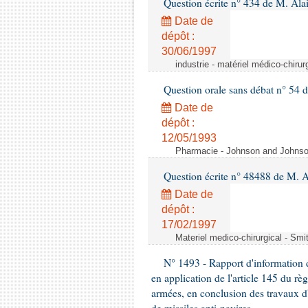
Question écrite n° 434 de M. Ala
Date de
dépôt :
30/06/1997
industrie - matériel médico-chiru
Question orale sans débat n° 54
Date de
dépôt :
12/05/1993
Pharmacie - Johnson and Johnson 
Question écrite n° 48488 de M.
Date de
dépôt :
17/02/1997
Materiel medico-chirurgical - Sm
N° 1493 - Rapport d'information d
en application de l'article 145 du rè
armées, en conclusion des travaux d