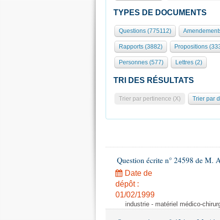
TYPES DE DOCUMENTS
Questions (775112)
Amendements
Rapports (3882)
Propositions (33
Personnes (577)
Lettres (2)
TRI DES RÉSULTATS
Trier par pertinence (X)
Trier par 
Question écrite n° 24598 de M. 
Date de
dépôt :
01/02/1999
industrie - matériel médico-chiru