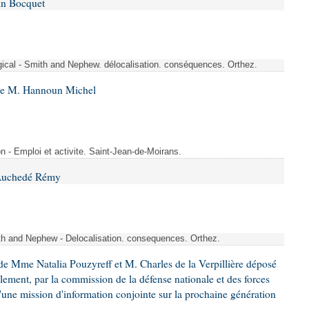
in Bocquet
rgical - Smith and Nephew. délocalisation. conséquences. Orthez.
 de M. Hannoun Michel
- Emploi et activite. Saint-Jean-de-Moirans.
 Auchedé Rémy
ith and Nephew - Delocalisation. consequences. Orthez.
e Mme Natalia Pouzyreff et M. Charles de la Verpillière déposé
glement, par la commission de la défense nationale et des forces
'une mission d'information conjointe sur la prochaine génération