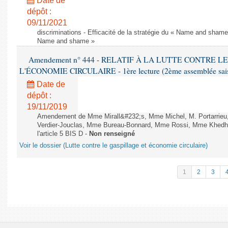
Date de
dépôt :
09/11/2021
discriminations - Efficacité de la stratégie du « Name and shame »
Name and shame »
Amendement n° 444 - RELATIF À LA LUTTE CONTRE L
L'ÉCONOMIE CIRCULAIRE - 1ère lecture (2ème assemblée saisi
Date de
dépôt :
19/11/2019
Amendement de Mme Mirall&#232;s, Mme Michel, M. Portarrie
Verdier-Jouclas, Mme Bureau-Bonnard, Mme Rossi, Mme Khedhe
l'article 5 BIS D -
Non renseigné
Voir le dossier (Lutte contre le gaspillage et économie circulaire)
1
2
3