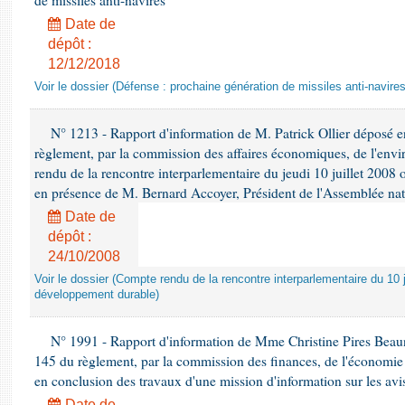
de missiles anti-navires
Date de
dépôt :
12/12/2018
Voir le dossier (Défense : prochaine génération de missiles anti-navires
N° 1213 - Rapport d'information de M. Patrick Ollier déposé en
règlement, par la commission des affaires économiques, de l'envi
rendu de la rencontre interparlementaire du jeudi 10 juillet 2008 
en présence de M. Bernard Accoyer, Président de l'Assemblée nat
Date de
dépôt :
24/10/2008
Voir le dossier (Compte rendu de la rencontre interparlementaire du 10 ju
développement durable)
N° 1991 - Rapport d'information de Mme Christine Pires Beaune
145 du règlement, par la commission des finances, de l'économie 
en conclusion des travaux d'une mission d'information sur les avi
Date de