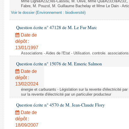
Mme Ligni&#232;res-Cassou, M. Olive, Mme Qu&#233;r&#233;
Fabre, M. Pouzol, M. Guillaume Bachelay et Mme Le Dain - Artic
Voir le dossier (Environnement : biodiversité)
Question écrite n° 47128 de M. Le Fur Marc
Date de
dépôt :
13/01/1997
Associations - Aides de l'Etat - Utilisation. controle. associatio
Question écrite n° 15076 de M. Emeric Salmon
Date de
dépôt :
13/02/2024
énergie et carburants - Législation sur la revente d'électricité par
sur la revente d'électricité par un particulier producteur
Question écrite n° 4570 de M. Jean-Claude Flory
Date de
dépôt :
18/09/2007