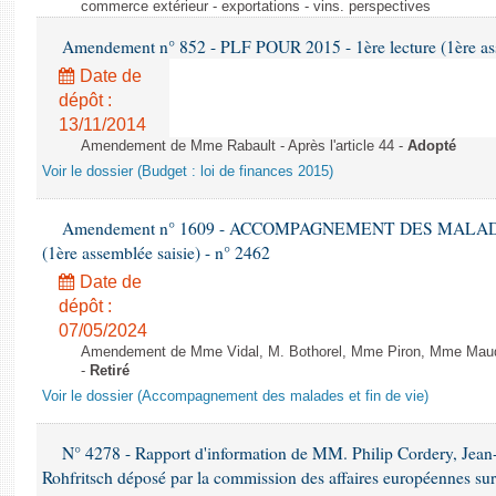
commerce extérieur - exportations - vins. perspectives
Amendement n° 852 - PLF POUR 2015 - 1ère lecture (1ère ass
Date de
dépôt :
13/11/2014
Amendement de Mme Rabault - Après l'article 44 -
Adopté
Voir le dossier (Budget : loi de finances 2015)
Amendement n° 1609 - ACCOMPAGNEMENT DES MALADES E
(1ère assemblée saisie) - n° 2462
Date de
dépôt :
07/05/2024
Amendement de Mme Vidal, M. Bothorel, Mme Piron, Mme Maud Pet
-
Retiré
Voir le dossier (Accompagnement des malades et fin de vie)
N° 4278 - Rapport d'information de MM. Philip Cordery, Jean
Rohfritsch déposé par la commission des affaires européennes sur