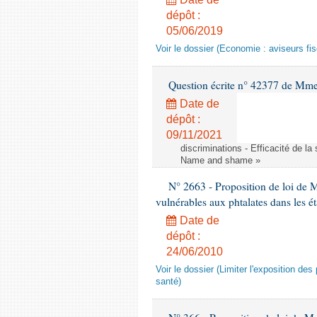
dépôt :
05/06/2019
Voir le dossier (Economie : aviseurs fi
Question écrite n° 42377 de Mme 
Date de
dépôt :
09/11/2021
discriminations - Efficacité de l
Name and shame »
N° 2663 - Proposition de loi de M
vulnérables aux phtalates dans les é
Date de
dépôt :
24/06/2010
Voir le dossier (Limiter l'exposition d
santé)