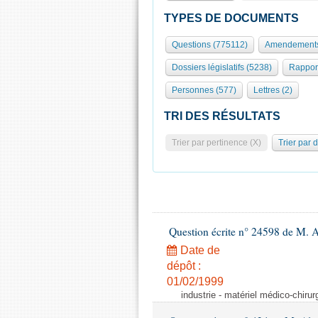
TYPES DE DOCUMENTS
Questions (775112)
Amendements
Dossiers législatifs (5238)
Rappor
Personnes (577)
Lettres (2)
TRI DES RÉSULTATS
Trier par pertinence (X)
Trier par 
Question écrite n° 24598 de M. 
Date de
dépôt :
01/02/1999
industrie - matériel médico-chiru