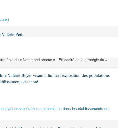
scaux)
Valérie Petit
a stratégie du « Name and shame » - Efficacité de la stratégie du «
me Valérie Boyer visant à limiter l'exposition des populations
tablissements de santé
es populations vulnérables aux phtalates dans les établissements de