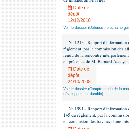
de missiles anti-navires
Date de
dépôt :
12/12/2018
Voir le dossier (Défense : prochaine gén
N° 1213 - Rapport d'information de
règlement, par la commission des af
rendu de la rencontre interparlement
en présence de M. Bernard Accoyer, 
Date de
dépôt :
24/10/2008
Voir le dossier (Compte rendu de la renc
développement durable)
N° 1991 - Rapport d'information d
145 du règlement, par la commission
en conclusion des travaux d'une miss
Date de