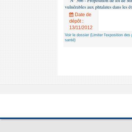
N° 366 - Proposition de loi de Mme
vulnérables aux phtalates dans les é
Date de
dépôt :
13/11/2012
Voir le dossier (Limiter l'exposition d
santé)