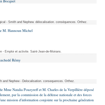
in Bocquet
rgical - Smith and Nephew. délocalisation. conséquences. Orthez.
 de M. Hannoun Michel
- Emploi et activite. Saint-Jean-de-Moirans.
 Auchedé Rémy
ith and Nephew - Delocalisation. consequences. Orthez.
e Mme Natalia Pouzyreff et M. Charles de la Verpillière déposé
glement, par la commission de la défense nationale et des forces
'une mission d'information conjointe sur la prochaine génération