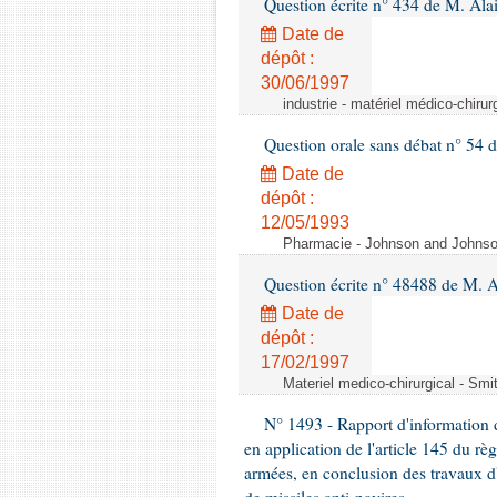
Question écrite n° 434 de M. Ala
Date de
dépôt :
30/06/1997
industrie - matériel médico-chiru
Question orale sans débat n° 54
Date de
dépôt :
12/05/1993
Pharmacie - Johnson and Johnson 
Question écrite n° 48488 de M.
Date de
dépôt :
17/02/1997
Materiel medico-chirurgical - Sm
N° 1493 - Rapport d'information d
en application de l'article 145 du rè
armées, en conclusion des travaux d