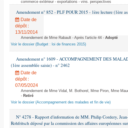
commerce extérieur - exportations - vins. perspectives
Amendement n° 852 - PLF POUR 2015 - 1ère lecture (1ère ass
Date de
dépôt :
13/11/2014
Amendement de Mme Rabault - Après l'article 44 -
Adopté
Voir le dossier (Budget : loi de finances 2015)
Amendement n° 1609 - ACCOMPAGNEMENT DES MALADES E
(1ère assemblée saisie) - n° 2462
Date de
dépôt :
07/05/2024
Amendement de Mme Vidal, M. Bothorel, Mme Piron, Mme Maud Pet
-
Retiré
Voir le dossier (Accompagnement des malades et fin de vie)
N° 4278 - Rapport d'information de MM. Philip Cordery, Jean
Rohfritsch déposé par la commission des affaires européennes sur