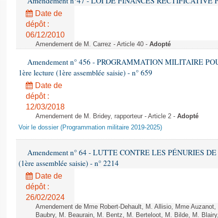
Amendement n°47 - LOI DE FINANCES RECTIFICATIVE PO
Date de
dépôt :
06/12/2010
Amendement de M. Carrez - Article 40 -
Adopté
Amendement n° 456 - PROGRAMMATION MILITAIRE POU
1ère lecture (1ère assemblée saisie) - n° 659
Date de
dépôt :
12/03/2018
Amendement de M. Bridey, rapporteur - Article 2 -
Adopté
Voir le dossier (Programmation militaire 2019-2025)
Amendement n° 64 - LUTTE CONTRE LES PÉNURIES DE M
(1ère assemblée saisie) - n° 2214
Date de
dépôt :
26/02/2024
Amendement de Mme Robert-Dehault, M. Allisio, Mme Auzanot, 
Baubry, M. Beaurain, M. Bentz, M. Berteloot, M. Bilde, M. Blai