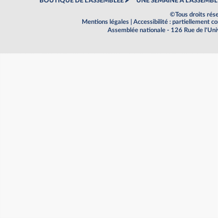
BOUTIQUE DE L'ASSEMBLEE
UNE SEMAINE À L'ASSEMBL
©Tous droits rés
Mentions légales
|
Accessibilité : partiellement 
Assemblée nationale - 126 Rue de l'Un