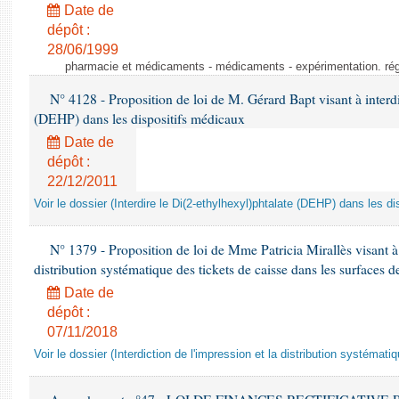
Date de
dépôt :
28/06/1999
pharmacie et médicaments - médicaments - expérimentation. régl
N° 4128 - Proposition de loi de M. Gérard Bapt visant à interdi
(DEHP) dans les dispositifs médicaux
Date de
dépôt :
22/12/2011
Voir le dossier (Interdire le Di(2-ethylhexyl)phtalate (DEHP) dans les d
N° 1379 - Proposition de loi de Mme Patricia Mirallès visant à i
distribution systématique des tickets de caisse dans les surfaces d
Date de
dépôt :
07/11/2018
Voir le dossier (Interdiction de l'impression et la distribution systémati